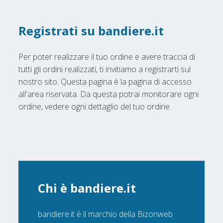
Registrati su bandiere.it
Per poter realizzare il tuo ordine e avere traccia di
tutti gli ordini realizzati, ti invitiamo a registrarti sul
nostro sito. Questa pagina è la pagina di accesso
all'area riservata. Da questa potrai monitorare ogni
ordine, vedere ogni dettaglio del tuo ordine.
Chi è bandiere.it
bandiere.it è il marchio della Bizonweb