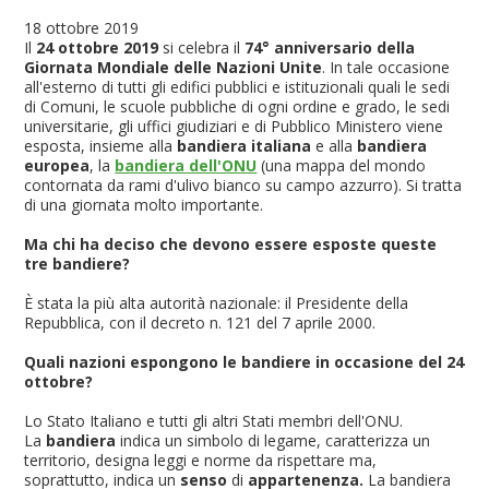
18 ottobre 2019
Il
24 ottobre 2019
si celebra il
74° anniversario della
Giornata Mondiale delle Nazioni Unite
. In tale occasione
all'esterno di tutti gli edifici pubblici e istituzionali quali le sedi
di Comuni, le scuole pubbliche di ogni ordine e grado, le sedi
universitarie, gli uffici giudiziari e di Pubblico Ministero viene
esposta, insieme alla
bandiera italiana
e alla
bandiera
europea
, la
bandiera dell'ONU
(una mappa del mondo
contornata da rami d'ulivo bianco su campo azzurro). Si tratta
di una giornata molto importante.
Ma chi ha deciso che devono essere esposte queste
tre bandiere?
È stata la più alta autorità nazionale: il Presidente della
Repubblica, con il decreto n. 121 del 7 aprile 2000.
Quali nazioni espongono le bandiere in occasione del 24
ottobre?
Lo Stato Italiano e tutti gli altri Stati membri dell'ONU.
La
bandiera
indica un simbolo di legame, caratterizza un
territorio, designa leggi e norme da rispettare ma,
soprattutto, indica un
senso
di
appartenenza.
La bandiera