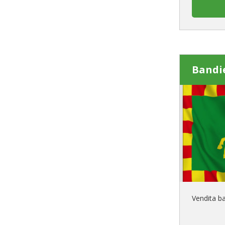
Bandi
Vendita b