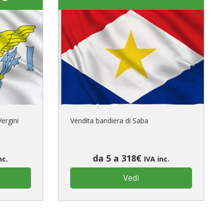
Vergini
Vendita bandiera di Saba
da 5 a 318€
nc.
IVA inc.
Vedi