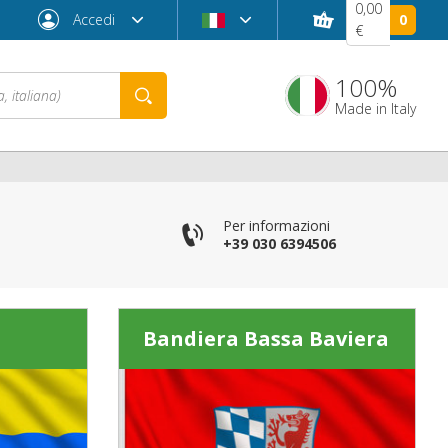
0,00
Accedi
0
€
100%
Made in Italy
Per informazioni
+39 030 6394506
Bandiera Bassa Baviera
Password dimenticata?