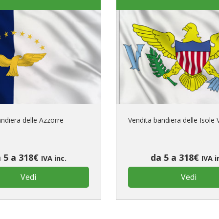
ndiera delle Azzorre
Vendita bandiera delle Isole 
 5 a 318€
da 5 a 318€
IVA inc.
IVA i
Vedi
Vedi