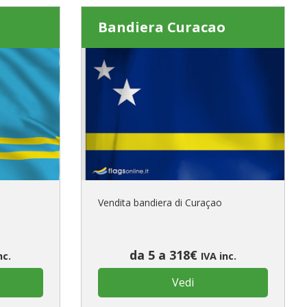
Bandiera Curacao
Vendita bandiera di Curaçao
da 5 a 318€
nc.
IVA inc.
Vedi