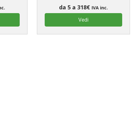
da 5 a 318€
nc.
IVA inc.
Vedi