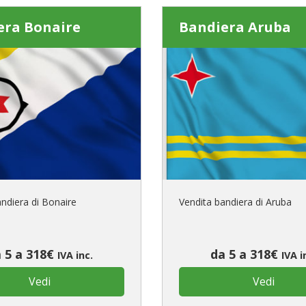
era Bonaire
Bandiera Aruba
ndiera di Bonaire
Vendita bandiera di Aruba
 5 a 318€
da 5 a 318€
IVA inc.
IVA i
Vedi
Vedi