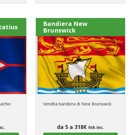
Bandiera New
tatius
Brunswick
tachio
Vendita bandiera di New Brunswick
da 5 a 318€
nc.
IVA inc.