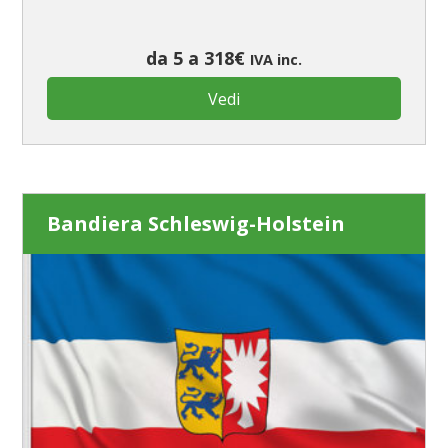
da 5 a 318€
IVA inc.
Vedi
Bandiera Schleswig-Holstein