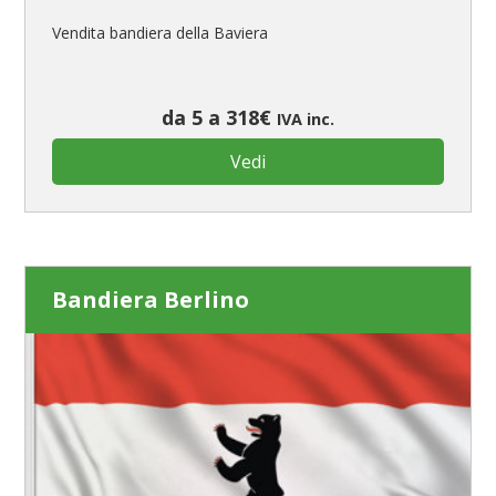
Vendita bandiera della Baviera
da 5 a 318€
IVA inc.
Vedi
Bandiera Berlino