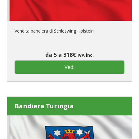
Vendita bandiera di Schleswing Holstein
da 5 a 318€
IVA inc.
Vedi
Bandiera Turingia