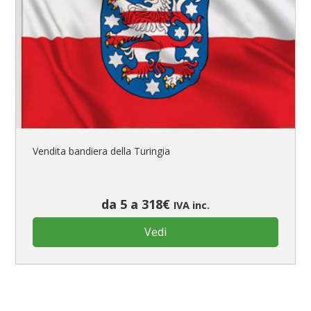
Vendita bandiera della Turingia
da 5 a 318€
IVA inc.
Vedi