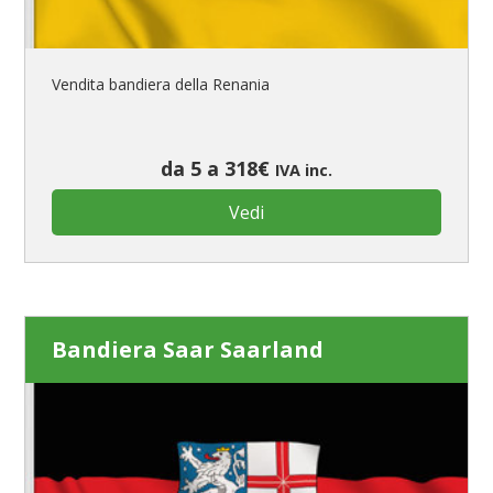
Vendita bandiera della Renania
da 5 a 318€
IVA inc.
Vedi
Bandiera Saar Saarland