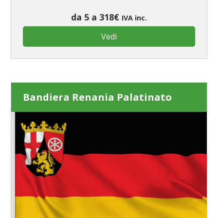
da 5 a 318€
IVA inc.
Vedi
Bandiera Renania Palatinato