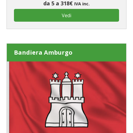
da 5 a 318€
IVA inc.
Vedi
Bandiera Amburgo