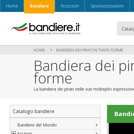
Home
Bandiere
Accessori
Sponsorizzazioni
HOME
BANDIERA DEI PIRATI IN TANTE FORME
Bandiera dei pir
forme
La bandiera dei pirati nelle sue molteplici espression
Catalogo bandiere
Bandie
Bandiere del Mondo
Nazioni