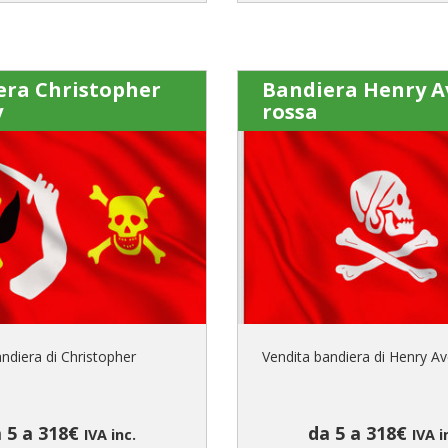
era Christopher
Bandiera Henry A
y
rossa
ndiera di Christopher
Vendita bandiera di Henry Av
 5 a 318€
da 5 a 318€
IVA inc.
IVA i