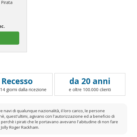
 Pirata
nc.
Recesso
da 20 anni
14 giorni dalla ricezione
e oltre 100.000 clienti
 navi di qualunque nazionalità, il loro carico, le persone
chè, quest'ultimi, agivano con l'autorizzazione ed a beneficio di
 perchè i pirati che le portavano avevano l'abitudine di non fare
ck Jolly Roger Rackham.