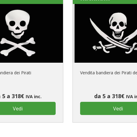
ndiera dei Pirati
Vendita bandiera dei Pirati de
 5 a 318€
da 5 a 318€
IVA inc.
IVA i
Vedi
Vedi