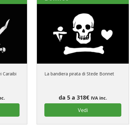
i Caraibi
La bandiera pirata di Stede Bonnet
da 5 a 318€
nc.
IVA inc.
Vedi