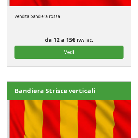
Vendita bandiera rossa
da 12 a 15€
IVA inc.
Vedi
Bandiera Strisce verticali