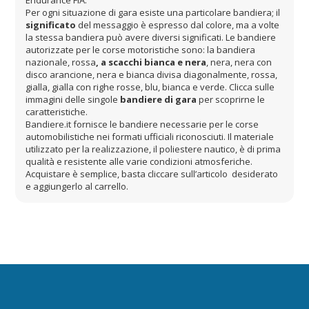
Endurance FIA.
Per ogni situazione di gara esiste una particolare bandiera; il
significato
del messaggio è espresso dal colore, ma a volte
la stessa bandiera può avere diversi significati. Le bandiere
autorizzate per le corse motoristiche sono: la bandiera
nazionale, rossa
, a scacchi bianca e nera
, nera, nera con
disco arancione, nera e bianca divisa diagonalmente, rossa,
gialla, gialla con righe rosse, blu, bianca e verde. Clicca sulle
immagini delle singole
bandiere di gara
per scoprirne le
caratteristiche.
Bandiere.it fornisce le bandiere necessarie per le corse
automobilistiche nei formati ufficiali riconosciuti. Il materiale
utilizzato per la realizzazione, il poliestere nautico, è di prima
qualità e resistente alle varie condizioni atmosferiche.
Acquistare è semplice, basta cliccare sull’articolo desiderato
e aggiungerlo al carrello.