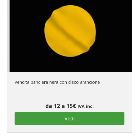
Vendita bandiera nera con disco arancione
da 12 a 15€
IVA inc.
Vedi