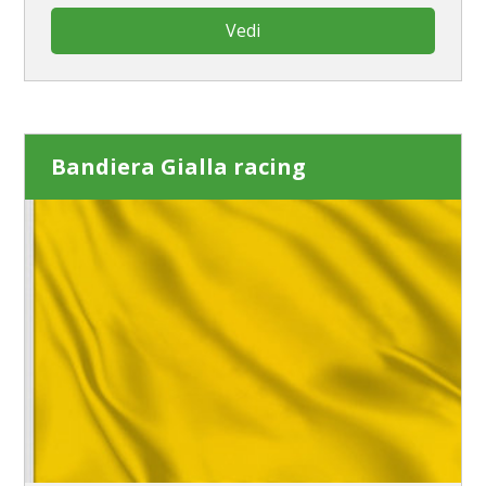
Vedi
Bandiera Gialla racing