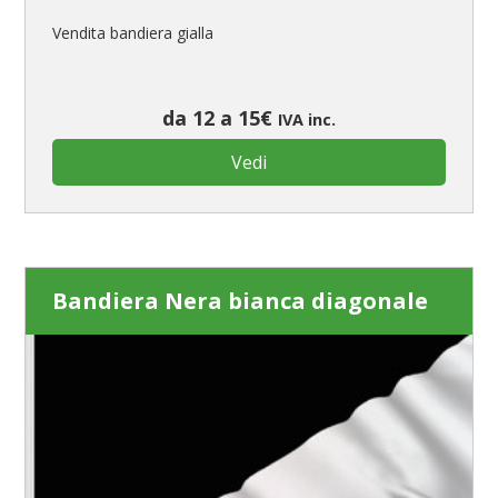
Vendita bandiera gialla
da 12 a 15€
IVA inc.
Vedi
Bandiera Nera bianca diagonale