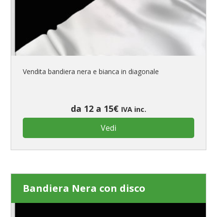
Vendita bandiera nera e bianca in diagonale
da 12 a 15€
IVA inc.
Vedi
Bandiera Nera con disco