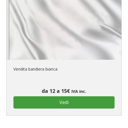
Bandiere per ambasciate
Bandiere per riserve naturali e parchi
Bandiere per musicisti
Bandiere per feste
Bandiere Militari e della Marina
pennoni per bandiere
Vendita bandiera bianca
da 12 a 15€
IVA inc.
Vedi