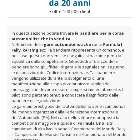
da 20 anni
e oltre 100.000 clienti
In questa sezione potete trovare le
bandiere per le corse
automobilistiche in vendita
.
Nell’ambito delle
gare automobilistiche
come
Formula1
,
rally
,
karting
,ecc...la bandiera rappresenta un comando, e
nel caso questo non venisse eseguito, si ha come pena la
squalifica dalla competizione. Gli addetti all’utilizzo delle
bandiere sono gli Ufficiali di gara e le segnalazioni seguono
le disposizioni del Codice Internazionale. Tali bandiere
vengono utilizzate durante lo svolgimento di una
manifestazione allo scopo di comunicare ai piloti dei
messaggi, che devono essere compresi immediatamente. I
piloti sono pertanto tenuti a conoscere il significato delle
bandiere di segnalazione.
Le gare più prestigiose dell’automobilismo sono i campionati
del mondo organizzati dalla Federazione Internazionale
dell’Automobile (FIA). Nel caso delle vetture monoposto la
competizione maggiore è quella di
Formula Uno
; altri
campionati di alto livello sono il Campionato del Mondo Rally,
il Campionato del Mondo Turismo e il Campionato del Mondo