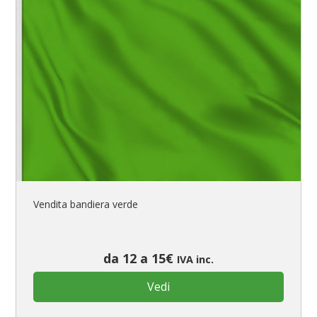
Vendita bandiera verde
da 12 a 15€
IVA inc.
Vedi