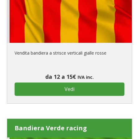
Vendita bandiera a strisce verticali gialle rosse
da 12 a 15€
IVA inc.
Vedi
Bandiera Verde racing