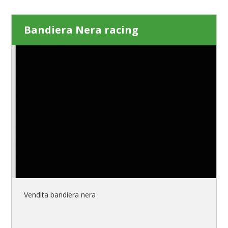
Bandiera Nera racing
Vendita bandiera nera