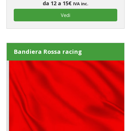
da 12 a 15€
IVA inc.
Vedi
Bandiera Rossa racing