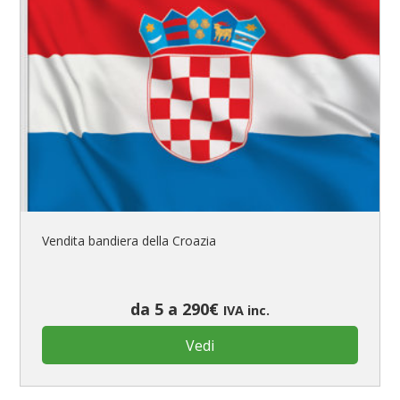
Vendita bandiera della Croazia
da 5 a 290€
IVA inc.
Vedi