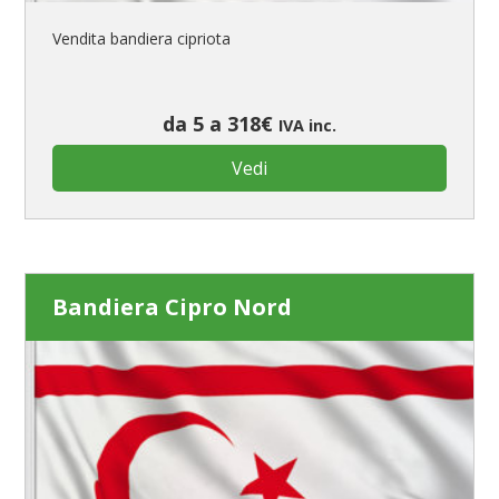
Vendita bandiera cipriota
da 5 a 318€
IVA inc.
Vedi
Bandiera Cipro Nord