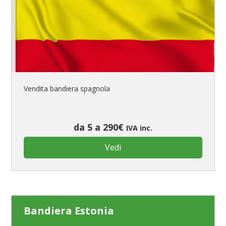
Vendita bandiera spagnola
da 5 a 290€
IVA inc.
Vedi
Bandiera Estonia