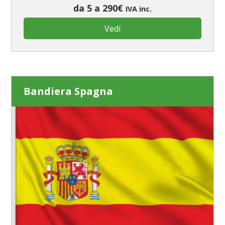
da 5 a 290€
IVA inc.
Vedi
Bandiera Spagna