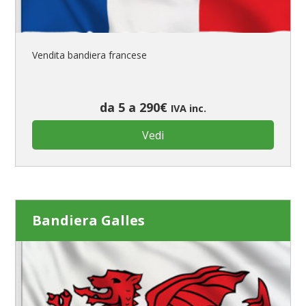
Vendita bandiera francese
da 5 a 290€
IVA inc.
Vedi
Bandiera Galles