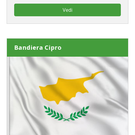
Vedi
Bandiera Cipro