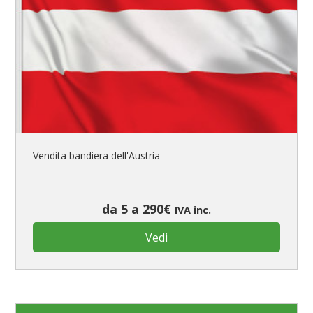
Vendita bandiera dell'Austria
da 5 a 290€
IVA inc.
Vedi