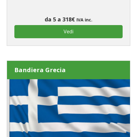
da 5 a 318€
IVA inc.
Vedi
Bandiera Grecia