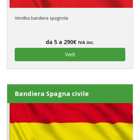
Vendita bandiera spagnola
da 5 a 290€
IVA inc.
Vedi
Bandiera Spagna civile