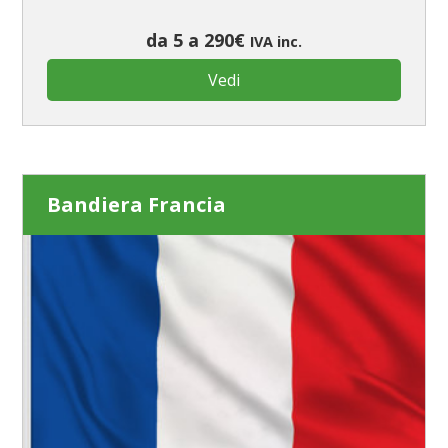
da 5 a 290€
IVA inc.
Vedi
Bandiera Francia