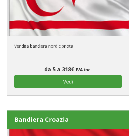
Vendita bandiera nord cipriota
da 5 a 318€
IVA inc.
Vedi
Bandiera Croazia