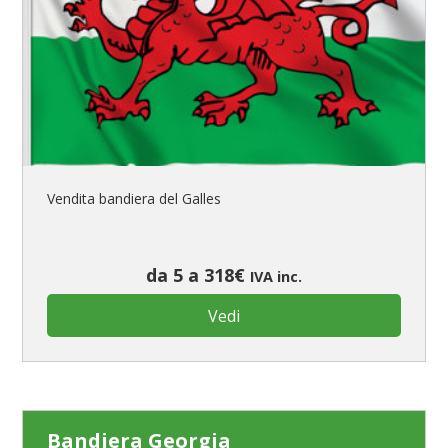
Vendita bandiera del Galles
da 5 a 318€
IVA inc.
Vedi
Bandiera Georgia