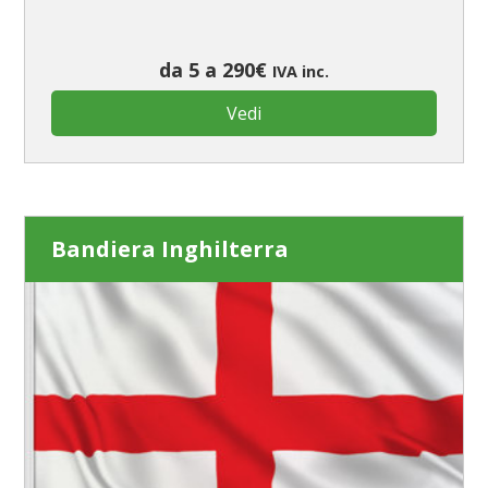
da 5 a 290€
IVA inc.
Vedi
Bandiera Inghilterra