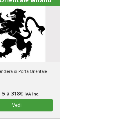
 Orientale Milano
ndiera di Porta Orientale
 5 a 318€
IVA inc.
Vedi