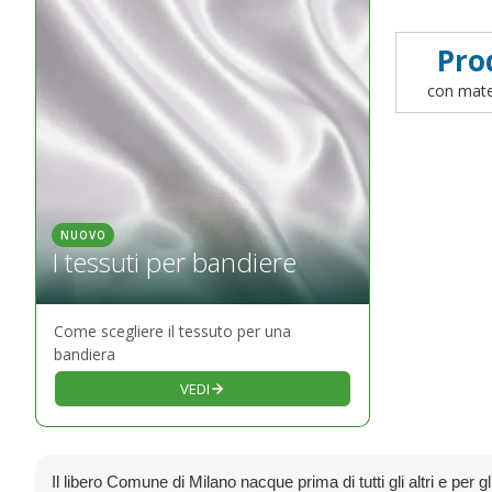
Pro
con mater
NUOVO
I tessuti per bandiere
Come scegliere il tessuto per una
bandiera
VEDI
Il libero Comune di Milano nacque prima di tutti gli altri e per gl