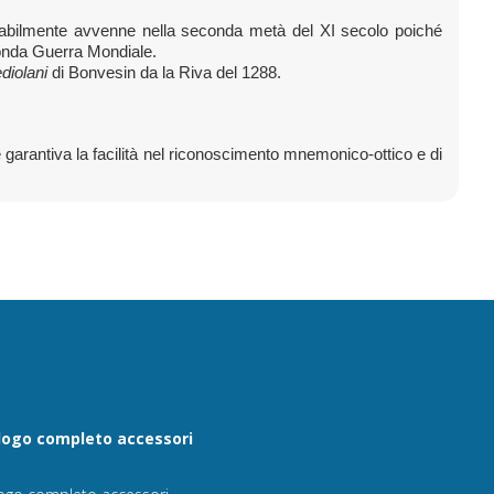
obabilmente avvenne nella seconda metà del XI secolo poiché
onda Guerra Mondiale.
diolani
di Bonvesin da la Riva del 1288.
he garantiva la facilità nel riconoscimento mnemonico-ottico e di
logo completo accessori