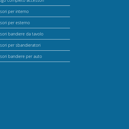
ogo completo accessori
sori per interno
sori per esterno
sori bandiere da tavolo
sori per sbandieratori
sori bandiere per auto