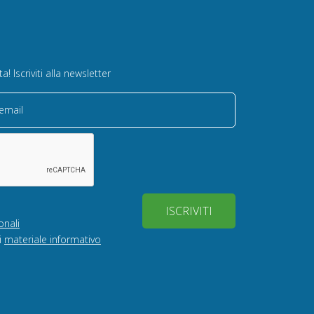
! Iscriviti alla newsletter
 email
ISCRIVITI
onali
i
materiale informativo