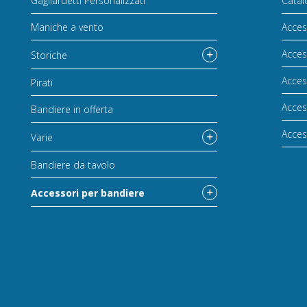
Gagliardetti Personalizzati
Catal
Maniche a vento
Acces
Acces
Storiche
Acces
Pirati
Acces
Bandiere in offerta
Acces
Varie
Bandiere da tavolo
Accessori per bandiere