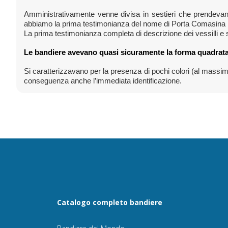
Amministrativamente venne divisa in sestieri che prendevan
abbiamo la prima testimonianza del nome di Porta Comasina n
La prima testimonianza completa di descrizione dei vessilli e 
Le bandiere avevano quasi sicuramente la forma quadrata
Si caratterizzavano per la presenza di pochi colori (al massimo 
conseguenza anche l’immediata identificazione.
Catalogo completo bandiere