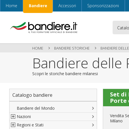
Home
Bandiere
Accessori
Sponsorizzazioni
HOME
BANDIERE STORICHE
BANDIERE DELLE
Bandiere delle 
Scopri le storiche bandiere milanesi
Set di
Catalogo bandiere
Porte 
Bandiere del Mondo
Vendita Se
Nazioni
Milano
Regioni e Stati
Nord America