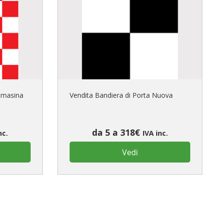
Comasina
Vendita Bandiera di Porta Nuova
da 5 a 318€
nc.
IVA inc.
Vedi