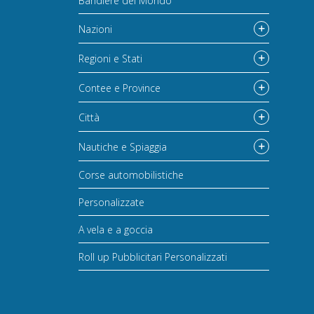
Bandiere del Mondo
Nazioni
Regioni e Stati
Contee e Province
Città
Nautiche e Spiaggia
Corse automobilistiche
Personalizzate
A vela e a goccia
Roll up Pubblicitari Personalizzati