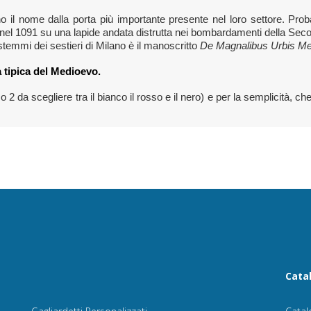
o il nome dalla porta più importante presente nel loro settore. Pr
el 1091 su una lapide andata distrutta nei bombardamenti della Sec
stemmi dei sestieri di Milano è il manoscritto
De Magnalibus Urbis Me
 tipica del Medioevo.
2 da scegliere tra il bianco il rosso e il nero) e per la semplicità, c
Cata