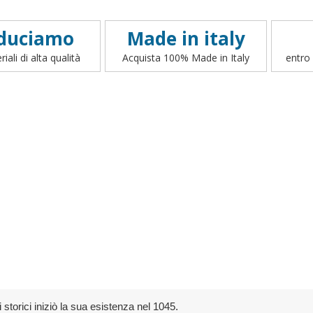
duciamo
Made in italy
iali di alta qualità
Acquista 100% Made in Italy
entro 
i storici iniziò la sua esistenza nel 1045.