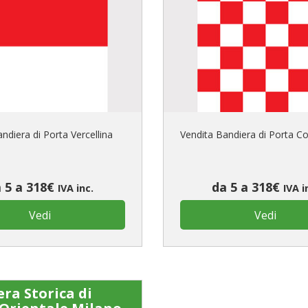
ndiera di Porta Vercellina
Vendita Bandiera di Porta 
 5 a 318€
da 5 a 318€
IVA inc.
IVA i
Vedi
Vedi
ra Storica di