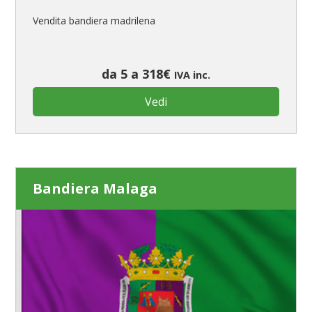
Vendita bandiera madrilena
da 5 a 318€
IVA inc.
Vedi
Bandiera Malaga