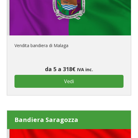
Vendita bandiera di Malaga
da 5 a 318€
IVA inc.
Vedi
Bandiera Saragozza