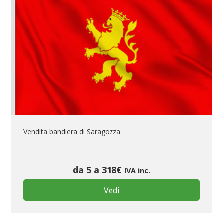
Vendita bandiera di Saragozza
da 5 a 318€
IVA inc.
Vedi