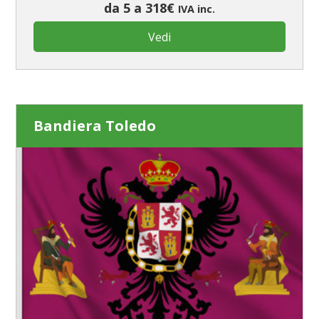
da 5 a 318€
IVA inc.
Vedi
Bandiera Toledo