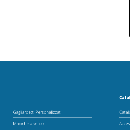
Cata
Gagliardetti Personalizzati
Catal
Maniche a vento
Acces