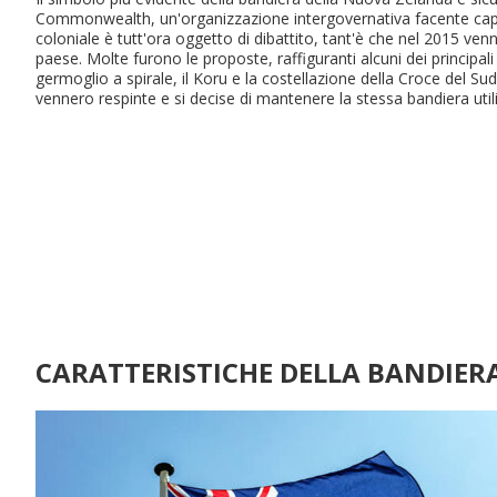
Commonwealth, un'organizzazione intergovernativa facente capo 
coloniale è tutt'ora oggetto di dibattito, tant'è che nel 2015 ve
paese. Molte furono le proposte, raffiguranti alcuni dei principa
germoglio a spirale, il Koru e la costellazione della Croce del S
vennero respinte e si decise di mantenere la stessa bandiera uti
CARATTERISTICHE DELLA BANDIER