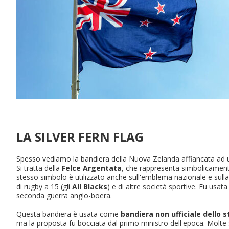
LA SILVER FERN FLAG
Spesso vediamo la bandiera della Nuova Zelanda affiancata ad un
Si tratta della
Felce Argentata
, che rappresenta simbolicament
stesso simbolo è utilizzato anche sull'emblema nazionale e sulla
di rugby a 15 (gli
All Blacks
) e di altre società sportive. Fu usat
seconda guerra anglo-boera.
Questa bandiera è usata come
bandiera non ufficiale dello s
ma la proposta fu bocciata dal primo ministro dell'epoca. Molt