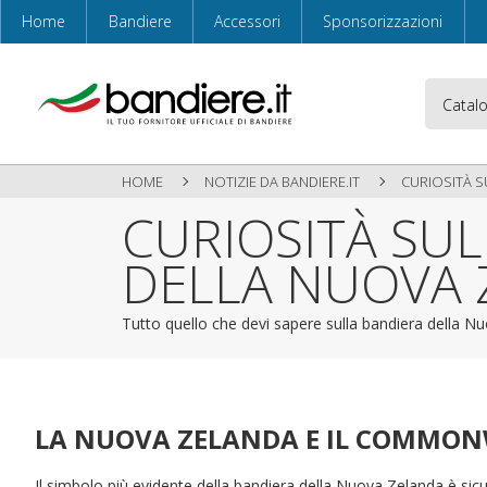
Home
Bandiere
Accessori
Sponsorizzazioni
HOME
NOTIZIE DA BANDIERE.IT
CURIOSITÀ 
CURIOSITÀ SU
DELLA NUOVA 
Tutto quello che devi sapere sulla bandiera della N
LA NUOVA ZELANDA E IL COMMO
Il simbolo più evidente della bandiera della Nuova Zelanda è sic