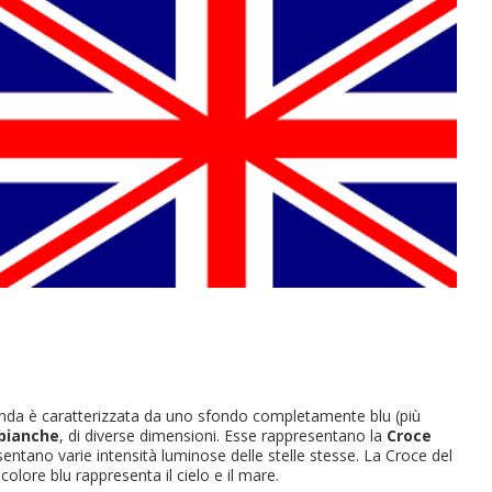
primo ordine?
REA UN NUOVO ACCOUNT
anda è caratterizzata da uno sfondo completamente blu (più
 bianche
, di diverse dimensioni. Esse rappresentano la
Croce
sentano varie intensità luminose delle stelle stesse. La Croce del
colore blu rappresenta il cielo e il mare.