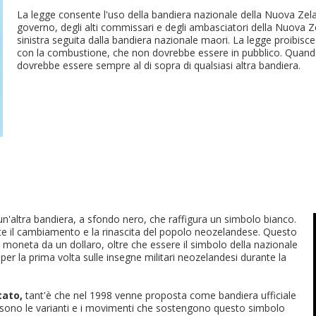
La legge consente l'uso della bandiera nazionale della Nuova Zeland
governo, degli alti commissari e degli ambasciatori della Nuova Z
sinistra seguita dalla bandiera nazionale maori. La legge proibisce
con la combustione, che non dovrebbe essere in pubblico. Quando
dovrebbe essere sempre al di sopra di qualsiasi altra bandiera.
'altra bandiera, a sfondo nero, che raffigura un simbolo bianco.
e il cambiamento e la rinascita del popolo neozelandese. Questo
 moneta da un dollaro, oltre che essere il simbolo della nazionale
a per la prima volta sulle insegne militari neozelandesi durante la
tato,
tant'è che nel 1998 venne proposta come bandiera ufficiale
e sono le varianti e i movimenti che sostengono questo simbolo