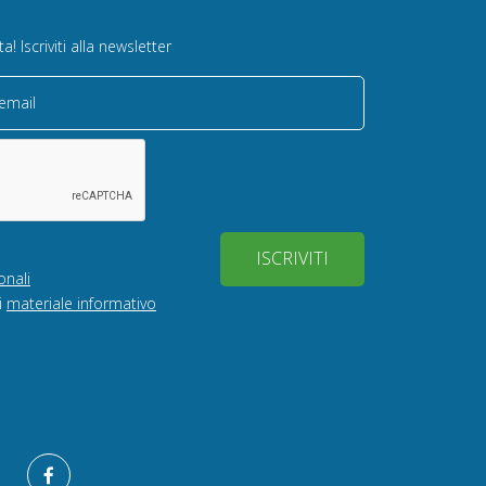
! Iscriviti alla newsletter
 email
ISCRIVITI
onali
i
materiale informativo