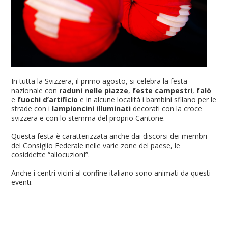
In tutta la Svizzera, il primo agosto, si celebra la festa
nazionale con
raduni nelle piazze
,
feste campestri
,
falò
e
fuochi d’artificio
e in alcune località i bambini sfilano per le
strade con i
lampioncini illuminati
decorati con la croce
svizzera e con lo stemma del proprio Cantone.
Questa festa è caratterizzata anche dai discorsi dei membri
del Consiglio Federale nelle varie zone del paese, le
cosiddette “allocuzionI”.
Anche i centri vicini al confine italiano sono animati da questi
eventi.