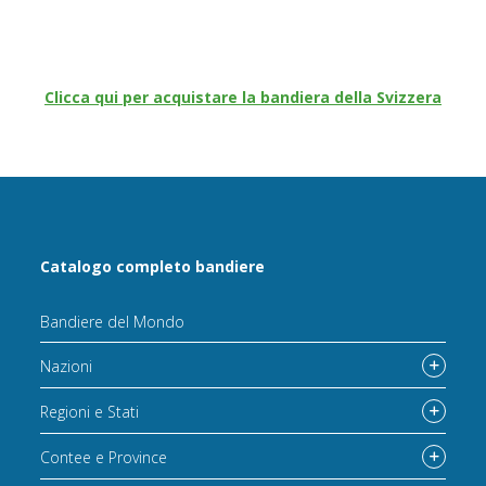
Clicca qui per acquistare la bandiera della Svizzera
Catalogo completo bandiere
Bandiere del Mondo
Nazioni
Regioni e Stati
Contee e Province