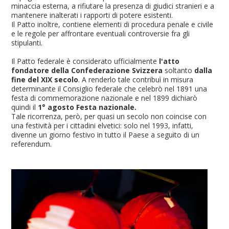
minaccia esterna, a rifiutare la presenza di giudici stranieri e a
mantenere inalterati i rapporti di potere esistenti.
Il Patto inoltre, contiene elementi di procedura penale e civile
e le regole per affrontare eventuali controversie fra gli
stipulanti.
Il Patto federale è considerato ufficialmente
l'atto
fondatore della Confederazione Svizzera
soltanto
dalla
fine del XIX secolo
. A renderlo tale contribuì in misura
determinante il Consiglio federale che celebrò nel 1891 una
festa di commemorazione nazionale e nel 1899 dichiarò
quindi il
1° agosto Festa nazionale.
Tale ricorrenza, però, per quasi un secolo non coincise con
una festività per i cittadini elvetici: solo nel 1993, infatti,
divenne un giorno festivo in tutto il Paese a seguito di un
referendum.