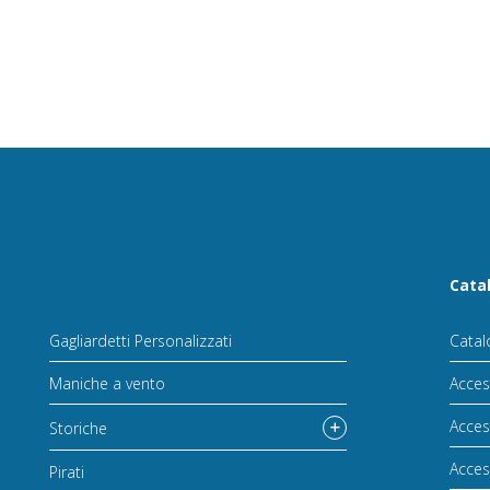
Cata
Gagliardetti Personalizzati
Catal
Maniche a vento
Acces
Acces
Storiche
Acces
Pirati