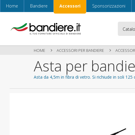
Home
Bandiere
Accessori
Sponsorizzazioni
HOME
ACCESSORI PER BANDIERE
ACCESSOR
Asta per bandie
Asta da 4,5m in fibra di vetro. Si richiude in soli 12