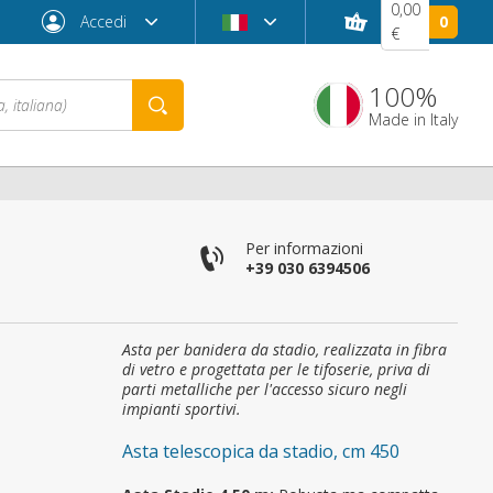
0,00
Accedi
0
€
100%
Made in Italy
Per informazioni
+39 030 6394506
Asta per banidera da stadio, realizzata in fibra
di vetro e progettata per le tifoserie, priva di
parti metalliche per l'accesso sicuro negli
Password dimenticata?
impianti sportivi.
Asta telescopica da stadio, cm 450