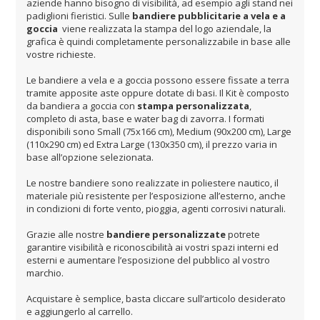
aziende hanno bisogno di visibilità, ad esempio agli stand nei
padiglioni fieristici. Sulle
bandiere pubblicitarie a vela e a
goccia
viene realizzata la stampa del logo aziendale, la
grafica è quindi completamente personalizzabile in base alle
vostre richieste.
Le bandiere a vela e a goccia possono essere fissate a terra
tramite apposite aste oppure dotate di basi. Il Kit è composto
da bandiera a goccia con
stampa personalizzata
,
completo di asta, base e water bag di zavorra. I formati
disponibili sono Small (75x166 cm), Medium (90x200 cm), Large
(110x290 cm) ed Extra Large (130x350 cm), il prezzo varia in
base all’opzione selezionata.
Le nostre bandiere sono realizzate in poliestere nautico, il
materiale più resistente per l’esposizione all’esterno, anche
in condizioni di forte vento, pioggia, agenti corrosivi naturali.
Grazie alle nostre
bandiere personalizzate
potrete
garantire visibilità e riconoscibilità ai vostri spazi interni ed
esterni e aumentare l’esposizione del pubblico al vostro
marchio.
Acquistare è semplice, basta cliccare sull’articolo desiderato
e aggiungerlo al carrello.