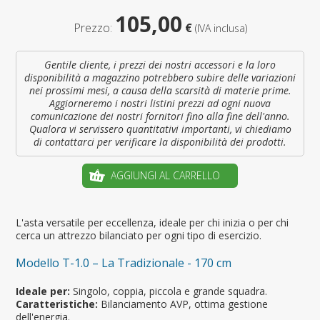
105,00
Prezzo:
€
(IVA inclusa)
Gentile cliente, i prezzi dei nostri accessori e la loro
disponibilità a magazzino potrebbero subire delle variazioni
nei prossimi mesi, a causa della scarsità di materie prime.
Aggiorneremo i nostri listini prezzi ad ogni nuova
comunicazione dei nostri fornitori fino alla fine dell'anno.
Qualora vi servissero quantitativi importanti, vi chiediamo
di contattarci per verificare la disponibilità dei prodotti.
AGGIUNGI AL CARRELLO
L'asta versatile per eccellenza, ideale per chi inizia o per chi
cerca un attrezzo bilanciato per ogni tipo di esercizio.
Modello T-1.0 – La Tradizionale - 170 cm
Ideale per:
Singolo, coppia, piccola e grande squadra.
Caratteristiche:
Bilanciamento AVP, ottima gestione
dell'energia.