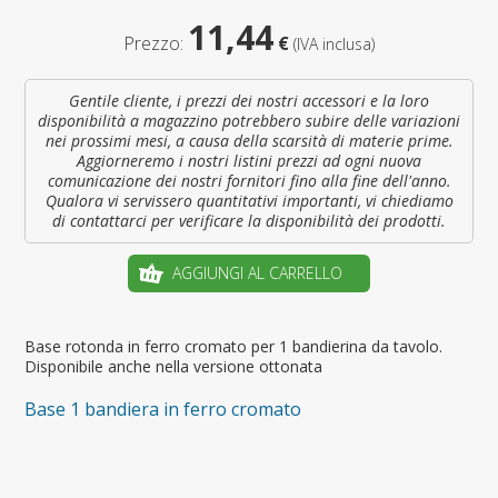
11,44
Prezzo:
€
(IVA inclusa)
Gentile cliente, i prezzi dei nostri accessori e la loro
disponibilità a magazzino potrebbero subire delle variazioni
nei prossimi mesi, a causa della scarsità di materie prime.
Aggiorneremo i nostri listini prezzi ad ogni nuova
comunicazione dei nostri fornitori fino alla fine dell'anno.
Qualora vi servissero quantitativi importanti, vi chiediamo
di contattarci per verificare la disponibilità dei prodotti.
AGGIUNGI AL CARRELLO
Base rotonda in ferro cromato per 1 bandierina da tavolo.
Disponibile anche nella versione ottonata
Base 1 bandiera in ferro cromato