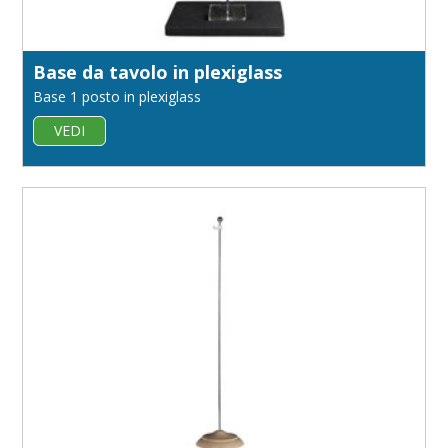
Base da tavolo in plexiglass
Base 1 posto in plexiglass
VEDI