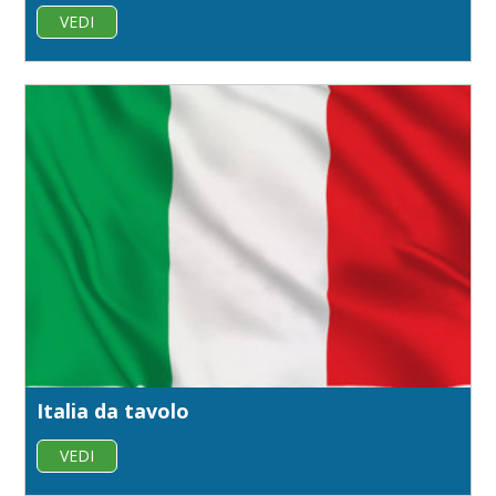
VEDI
Italia da tavolo
VEDI