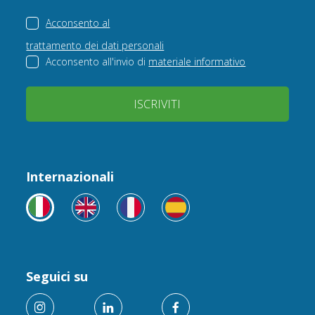
Acconsento al
trattamento dei dati personali
Acconsento all'invio di
materiale informativo
ISCRIVITI
Internazionali
Seguici su