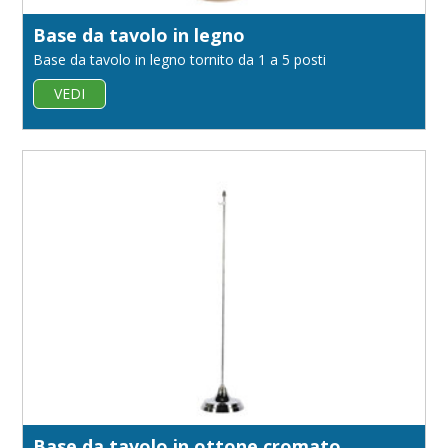
Base da tavolo in legno
Base da tavolo in legno tornito da 1 a 5 posti
VEDI
Base da tavolo in ottone cromato