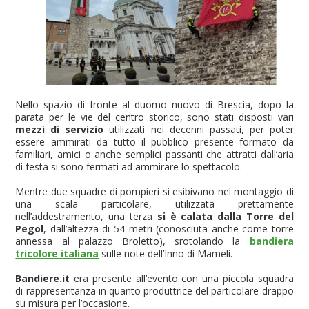
Nello spazio di fronte al duomo nuovo di Brescia, dopo la
parata per le vie del centro storico, sono stati disposti vari
mezzi di servizio
utilizzati nei decenni passati, per poter
essere ammirati da tutto il pubblico presente formato da
familiari, amici o anche semplici passanti che attratti dall’aria
di festa si sono fermati ad ammirare lo spettacolo.
Mentre due squadre di pompieri si esibivano nel montaggio di
una scala particolare, utilizzata prettamente
nell’addestramento, una terza
si è calata dalla Torre del
Pegol
, dall’altezza di 54 metri (conosciuta anche come torre
annessa al palazzo Broletto), srotolando la
bandiera
tricolore italiana
sulle note dell’Inno di Mameli.
Bandiere.it
era presente all’evento con una piccola squadra
di rappresentanza in quanto produttrice del particolare drappo
su misura per l’occasione.