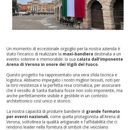
Un momento di eccezionale orgoglio per la nostra azienda è
stato l'incarico di realizzare la
maxi-bandiera
destinata a un
evento solenne e memorabile: la sua
calata dall'imponente
Arena di Verona in onore dei Vigili del Fuoco
.
Questo progetto ha rappresentato una vera sfida tecnica e
logistica. Abbiamo impiegato i nostri migliori tessuti, noti per
la loro resistenza e la perfetta resa cromatica, per assicurare
che il vessillo di Santa Barbara fosse non solo imponente, ma
anche perfettamente visibile e gestibile in un contesto
architettonico così unico e storico.
La nostra capacità di produrre bandiere di
grande formato
per eventi nazionali
, come quella protagonista all'Arena di
Verona, sottolinea la qualità artigianale e l'affidabilità che ci
rendono leader nella fornitura di simboli che veicolano