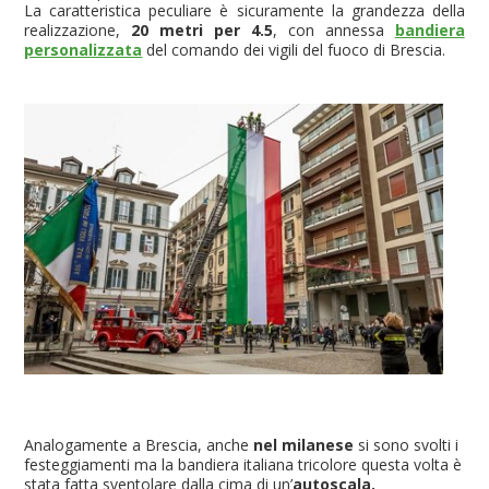
La caratteristica peculiare è sicuramente la grandezza della
realizzazione,
20 metri per 4.5
, con annessa
bandiera
personalizzata
del comando dei vigili del fuoco di Brescia.
Analogamente a Brescia, anche
nel milanese
si sono svolti i
festeggiamenti ma la bandiera italiana tricolore questa volta è
stata fatta sventolare dalla cima di un’
autoscala
.