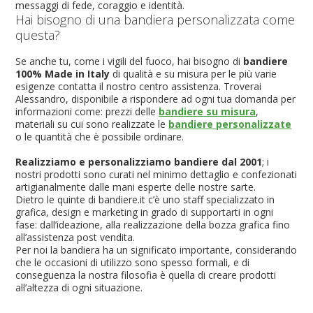
messaggi di fede, coraggio e identità.
Hai bisogno di una bandiera personalizzata come
questa?
Se anche tu, come i vigili del fuoco, hai bisogno di
bandiere
100% Made in Italy
di qualità e su misura per le più varie
esigenze contatta il nostro centro assistenza. Troverai
Alessandro, disponibile a rispondere ad ogni tua domanda per
informazioni come: prezzi delle
bandiere su misura
,
materiali su cui sono realizzate le
bandiere personalizzate
o le quantità che è possibile ordinare.
Realizziamo e personalizziamo bandiere dal 2001
; i
nostri prodotti sono curati nel minimo dettaglio e confezionati
artigianalmente dalle mani esperte delle nostre sarte.
Dietro le quinte di bandiere.it c’è uno staff specializzato in
grafica, design e marketing in grado di supportarti in ogni
fase: dall’ideazione, alla realizzazione della bozza grafica fino
all’assistenza post vendita.
Per noi la bandiera ha un significato importante, considerando
che le occasioni di utilizzo sono spesso formali, e di
conseguenza la nostra filosofia è quella di creare prodotti
all’altezza di ogni situazione.