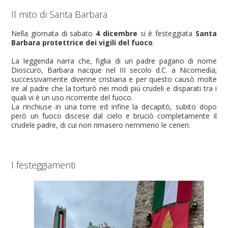
Il mito di Santa Barbara
Nella giornata di sabato
4 dicembre
si è festeggiata
Santa
Barbara protettrice dei vigili del fuoco
.
La leggenda narra che, figlia di un padre pagano di nome
Dioscuro, Barbara nacque nel III secolo d.C. a Nicomedia;
successivamente divenne cristiana e per questo causò molte
ire al padre che la torturò nei modi più crudeli e disparati tra i
quali vi è un uso ricorrente del fuoco.
La rinchiuse in una torre ed infine la decapitò, subito dopo
però un fuoco discese dal cielo e bruciò completamente il
crudele padre, di cui non rimasero nemmeno le ceneri.
I festeggiamenti