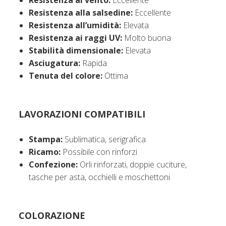
Resistenza al vento:
Eccellente
Resistenza alla salsedine:
Eccellente
Resistenza all’umidità:
Elevata
Resistenza ai raggi UV:
Molto buona
Stabilità dimensionale:
Elevata
Asciugatura:
Rapida
Tenuta del colore:
Ottima
LAVORAZIONI COMPATIBILI
Stampa:
Sublimatica, serigrafica
Ricamo:
Possibile con rinforzi
Confezione:
Orli rinforzati, doppie cuciture,
tasche per asta, occhielli e moschettoni
COLORAZIONE