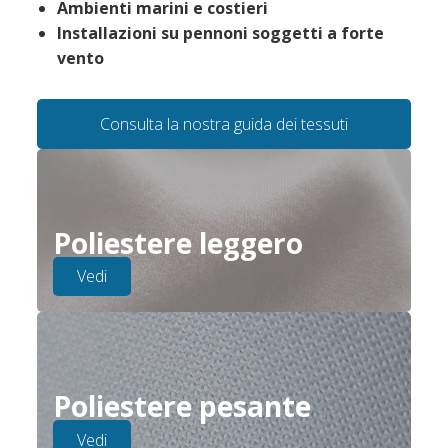
Ambienti marini e costieri
Installazioni su pennoni soggetti a forte
vento
Consulta la nostra guida dei tessuti
Poliestere leggero
Vedi
Poliestere pesante
Vedi