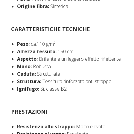
Origine fibra:
Sintetica
CARATTERISTICHE TECNICHE
Peso:
ca.110 g/m²
Altezza tessuto:
150 cm
Aspetto:
Brillante e un leggero effetto riflettente
Mano:
Robusta
Caduta:
Strutturata
Struttura:
Tessitura rinforzata anti-strappo
Ignifugo:
Si, classe B2
PRESTAZIONI
Resistenza allo strappo:
Molto elevata