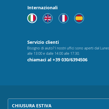
Internazionali
Servizio clienti
Bisogno di aiuto? I nostri uffici sono aperti dal Luned
alle 13:00 e dalle 14:00 alle 17:30.
chiamaci al +39 030/6394506
All rights reserved - © Copyright 2000-2026 biz
CHIUSURA ESTIVA
Via Fratelli Bandiera 18, 25122 - Brescia, Italia