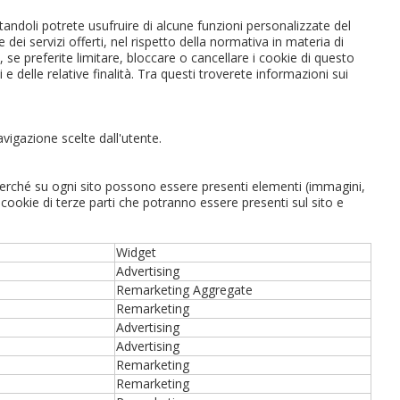
itandoli potrete usufruire di alcune funzioni personalizzate del
primo ordine?
ne dei servizi offerti, nel rispetto della normativa in materia di
se preferite limitare, bloccare o cancellare i cookie di questo
 e delle relative finalità. Tra questi troverete informazioni sui
REA UN NUOVO ACCOUNT
igazione scelte dall'utente.
 perché su ogni sito possono essere presenti elementi (immagini,
i cookie di terze parti che potranno essere presenti sul sito e
Widget
Advertising
Remarketing Aggregate
Remarketing
Advertising
Advertising
Remarketing
Remarketing