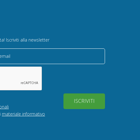
! Iscriviti alla newsletter
 email
ISCRIVITI
onali
i
materiale informativo