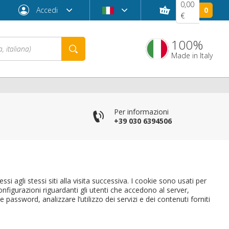
0,00
Accedi
0
€
100%
Made in Italy
Per informazioni
+39 030 6394506
ssi agli stessi siti alla visita successiva. I cookie sono usati per
Password dimenticata?
nfigurazioni riguardanti gli utenti che accedono al server,
assword, analizzare l’utilizzo dei servizi e dei contenuti forniti