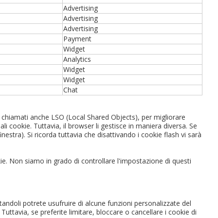
Advertising
Advertising
Advertising
Payment
Widget
Analytics
Widget
Widget
Chat
, chiamati anche LSO (Local Shared Objects), per migliorare
i cookie. Tuttavia, il browser li gestisce in maniera diversa. Se
estra). Si ricorda tuttavia che disattivando i cookie flash vi sarà
kie. Non siamo in grado di controllare l'impostazione di questi
itandoli potrete usufruire di alcune funzioni personalizzate del
ttavia, se preferite limitare, bloccare o cancellare i cookie di