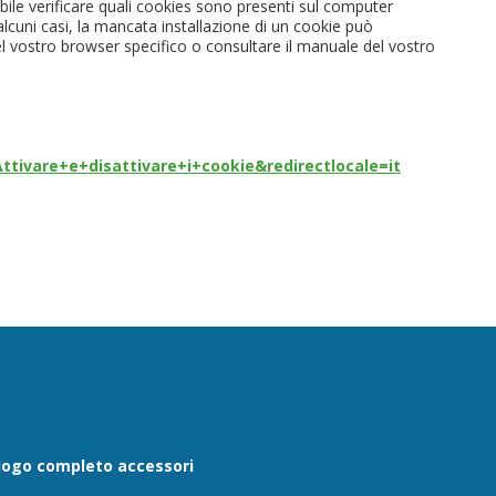
ibile verificare quali cookies sono presenti sul computer
alcuni casi, la mancata installazione di un cookie può
el vostro browser specifico o consultare il manuale del vostro
ttivare+e+disattivare+i+cookie&redirectlocale=it
logo completo accessori