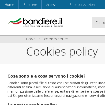
Home
Bandiere
Accessori
Sponsorizzazioni
HOME
COOKIES POLICY
Cookies policy
Cosa sono e a cosa servono i cookie?
I cookie sono piccoli file di testo che i siti visitati dagli utenti 
differenti finalità: esecuzione di autenticazioni informatiche, mo
memorizzazione delle preferenze, evitare di reinserire le stesse i
dai Siti per ottimizzarne l’esperienza di navigazione e i servizi offe
La nostra cookie policy