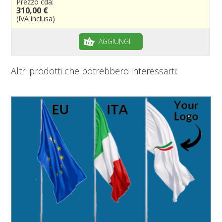
Prezzo cda:
310,00 €
(IVA inclusa)
AGGIUNGI
Altri prodotti che potrebbero interessarti: