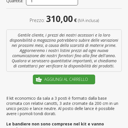
Quantità:
310,00
Prezzo:
€
(IVA inclusa)
Gentile cliente, i prezzi dei nostri accessori e la loro
disponibilità a magazzino potrebbero subire delle variazioni
nei prossimi mesi, a causa della scarsità di materie prime.
Aggiorneremo i nostri listini prezzi ad ogni nuova
comunicazione dei nostri fornitori fino alla fine dell'anno.
Qualora vi servissero quantitativi importanti, vi chiediamo
di contattarci per verificare la disponibilità dei prodotti.
AGGIUNGI AL CARRELLO
Il kit economico da sala a 3 posti è formato dalla base
cromata con relativi canotti, 3 aste cromate da 200 cm in un
unico pezzo e lance neutre. Al posto delle lance è possibile
avere i pomoli tondi dorati.
Le bandiere non sono comprese nel kit e vanno