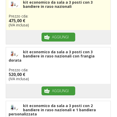
kit economico da sala a 3 posti con 3
bandiere in raso nazionali
Prezzo cda:
475,00 €
(IVA inclusa)
AGGIUNGI
kit economico da sala a 3 posti con 3
bandiere in raso nazionali con frangia
dorata
Prezzo cda:
520,00 €
(IVA inclusa)
AGGIUNGI
kit economico da sala a 3 posti con 2
bandiere in raso nazionali e 1 bandiera
personalizzata