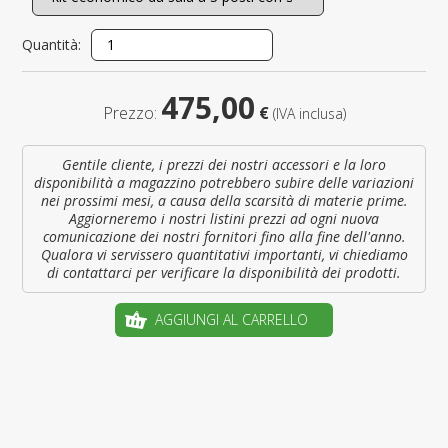
Quantità:
475,00
Prezzo:
€
(IVA inclusa)
Gentile cliente, i prezzi dei nostri accessori e la loro
disponibilità a magazzino potrebbero subire delle variazioni
nei prossimi mesi, a causa della scarsità di materie prime.
Aggiorneremo i nostri listini prezzi ad ogni nuova
comunicazione dei nostri fornitori fino alla fine dell'anno.
Qualora vi servissero quantitativi importanti, vi chiediamo
di contattarci per verificare la disponibilità dei prodotti.
AGGIUNGI AL CARRELLO