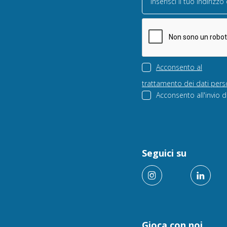
Inserisci il tuo indirizzo
Acconsento al
trattamento dei dati pers
Acconsento all'invio d
Seguici su
Gioca con noi