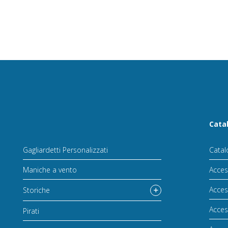
Cata
Gagliardetti Personalizzati
Catal
Maniche a vento
Acces
Acces
Storiche
Acces
Pirati