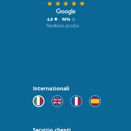
4,8
-
96%
di
feedback positivi
Internazionali
Servizio clienti