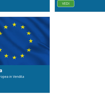
VEDI
a
ropea in Vendita