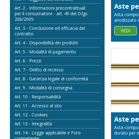
Art. 2 - Informazioni precontrattuali
per il consumatore - art. 49 del D.lgs
Asta componi
206/2005
anodizzato c
Art. 3 - Conclusione ed efficacia del
VEDI
contratto
Art. 4 - Disponibilità dei prodotti
Art. 5 - Modalità di pagamento
Art. 6 - Prezzi
Art. 7 - Diritto di recesso
Art. 8 - Garanzia legale di conformità
Art. 9 - Modalità di consegna
Art. 10 - Responsabilità
Art. 11 - Accesso al sito
Art. 12 - Cookies
Art. 13 - Integralità
Asta componi
Art. 14 - Legge applicabile e Foro
dorato per i
competente