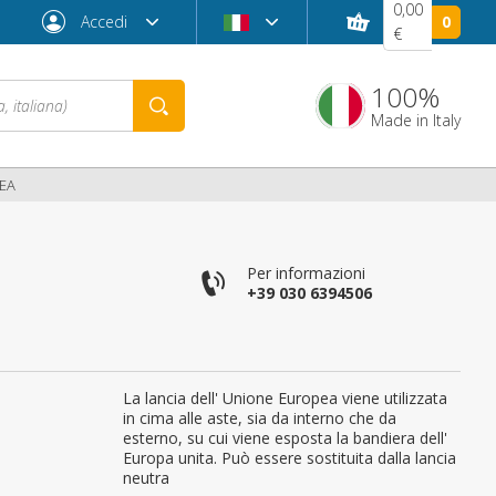
0,00
Accedi
0
€
100%
Made in Italy
EA
Per informazioni
+39 030 6394506
La lancia dell' Unione Europea viene utilizzata
Password dimenticata?
in cima alle aste, sia da interno che da
esterno, su cui viene esposta la bandiera dell'
Europa unita. Può essere sostituita dalla lancia
neutra