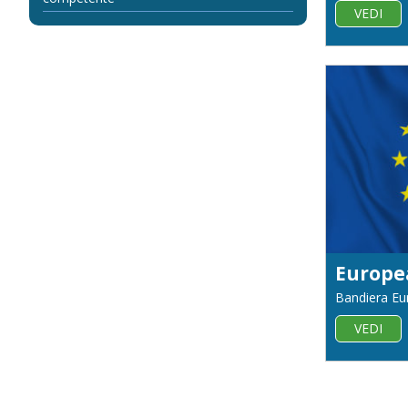
VEDI
Europe
Bandiera Eu
VEDI