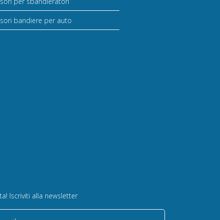
sori per sbandieratori
sori bandiere per auto
! Iscriviti alla newsletter