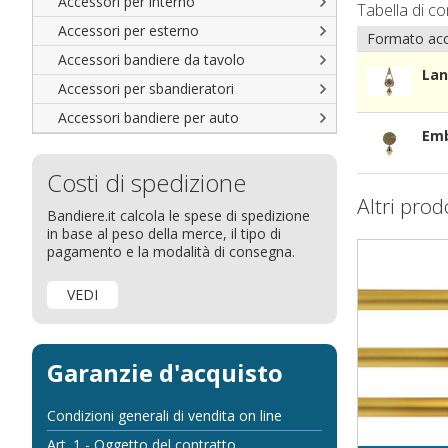
Accessori per interno
Tabella di c
Accessori per esterno
Formato acc
Accessori bandiere da tavolo
Lan
Accessori per sbandieratori
Accessori bandiere per auto
Emb
Costi di spedizione
Altri prod
Bandiere.it calcola le spese di spedizione
in base al peso della merce, il tipo di
pagamento e la modalità di consegna.
VEDI
Garanzie d'acquisto
Condizioni generali di vendita on line
Art. 1 - Oggetto del contratto