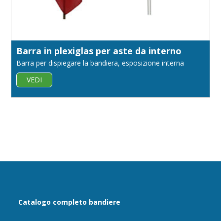
Barra in plexiglas per aste da interno
Barra per dispiegare la bandiera, esposizione interna
VEDI
Catalogo completo bandiere