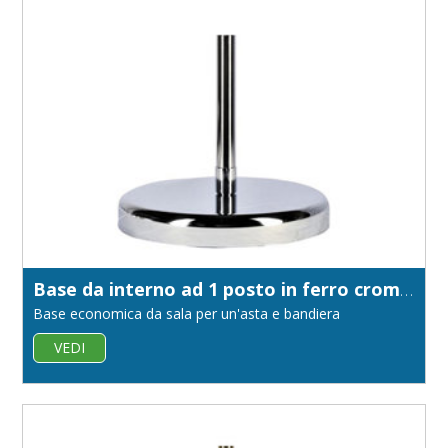
Base da interno ad 1 posto in ferro cromato
Base economica da sala per un'asta e bandiera
VEDI