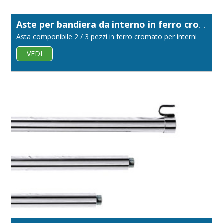
Aste per bandiera da interno in ferro cromato diametro 22
Asta componibile 2 / 3 pezzi in ferro cromato per interni
VEDI