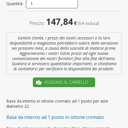
Quantità:
147,84
Prezzo:
€
(IVA inclusa)
Gentile cliente, i prezzi dei nostri accessori e la loro
disponibilità a magazzino potrebbero subire delle variazioni
nei prossimi mesi, a causa della scarsità di materie prime.
Aggiorneremo i nostri listini prezzi ad ogni nuova
comunicazione dei nostri fornitori fino alla fine dell'anno.
Qualora vi servissero quantitativi importanti, vi chiediamo
di contattarci per verificare la disponibilità dei prodotti.
AGGIUNGI AL CARRELLO
Base da interno in ottone cromato ad 1 posto per aste
diametro 22
Base da interno ad 1 posto in ottone cromato