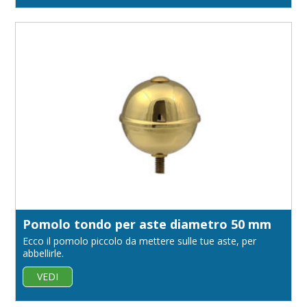
Pomolo tondo per aste diametro 50 mm
Ecco il pomolo piccolo da mettere sulle tue aste, per
abbellirle.
VEDI