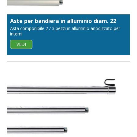
Aste per bandiera in alluminio diam. 22
Asta componibile 2 / 3 pezzi in alluminio anodizzato per
interni
VEDI