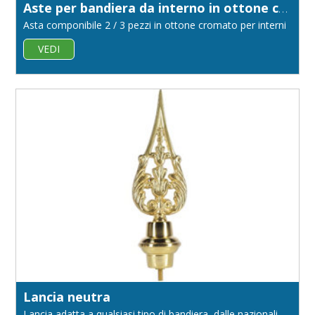
Aste per bandiera da interno in ottone cromato diametro 22
Asta componibile 2 / 3 pezzi in ottone cromato per interni
VEDI
Lancia neutra
Lancia adatta a qualsiasi tipo di bandiera, dalle nazionali