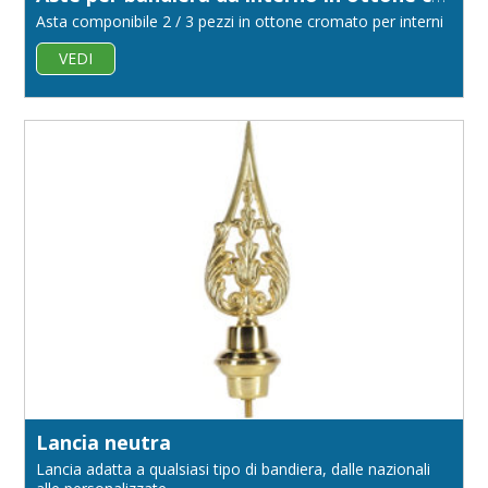
Asta componibile 2 / 3 pezzi in ottone cromato per interni
VEDI
Lancia neutra
Lancia adatta a qualsiasi tipo di bandiera, dalle nazionali