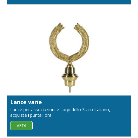
Lance varie
Lance per associazioni e corpi dello Stato Italiano,
acquista i puntali ora
VEDI