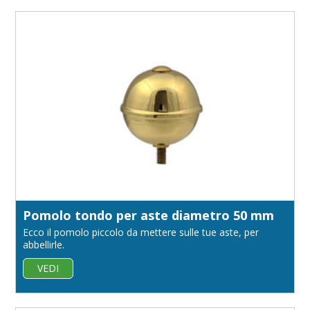
Pomolo tondo per aste diametro 50 mm
Ecco il pomolo piccolo da mettere sulle tue aste, per
abbellirle.
VEDI