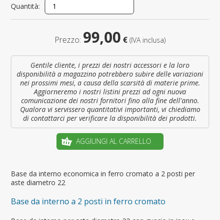
Quantità:
99,00
Prezzo:
€
(IVA inclusa)
Gentile cliente, i prezzi dei nostri accessori e la loro
disponibilità a magazzino potrebbero subire delle variazioni
nei prossimi mesi, a causa della scarsità di materie prime.
Aggiorneremo i nostri listini prezzi ad ogni nuova
comunicazione dei nostri fornitori fino alla fine dell'anno.
Qualora vi servissero quantitativi importanti, vi chiediamo
di contattarci per verificare la disponibilità dei prodotti.
AGGIUNGI AL CARRELLO
Base da interno economica in ferro cromato a 2 posti per
aste diametro 22
Base da interno a 2 posti in ferro cromato