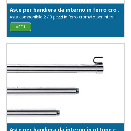
Aste per bandiera da interno in ferro cromato diametro 22
Asta componibile 2 / 3 pezzi in ferro cromato per interni
VEDI
Aste per bandiera da interno in ottone cromato diametro 22