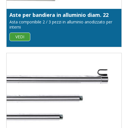
Aste per bandiera in alluminio diam. 22
Asta componibile 2 / 3 pezzi in alluminio anodizzato per
interni
VEDI