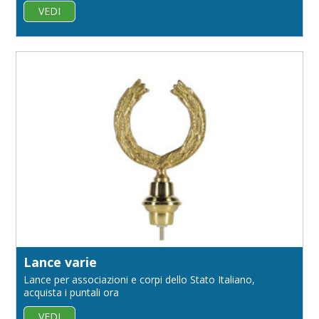
VEDI
Lance varie
Lance per associazioni e corpi dello Stato Italiano,
acquista i puntali ora
VEDI