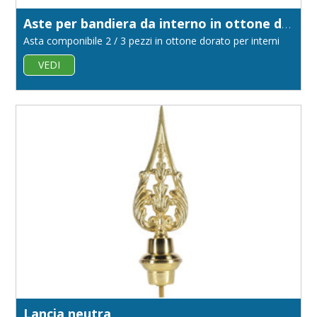
Aste per bandiera da interno in ottone dorato diametro 22
Asta componibile 2 / 3 pezzi in ottone dorato per interni
VEDI
Lancia neutra