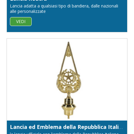
Lancia adatta a qualsiasi tipo di bandiera, dalle nazionali
alle personalizzate
VEDI
Lancia ed Emblema della Repubblica Italiana