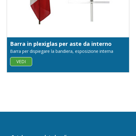
Barra in plexiglas per aste da interno
Barra per dispiegare la bandiera, esposizione interna
VEDI