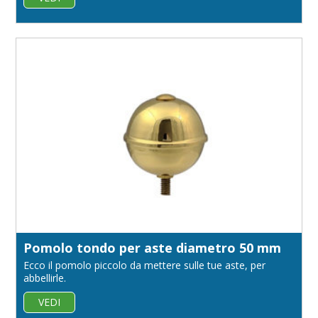
Pomolo tondo per aste diametro 50 mm
Ecco il pomolo piccolo da mettere sulle tue aste, per
abbellirle.
VEDI