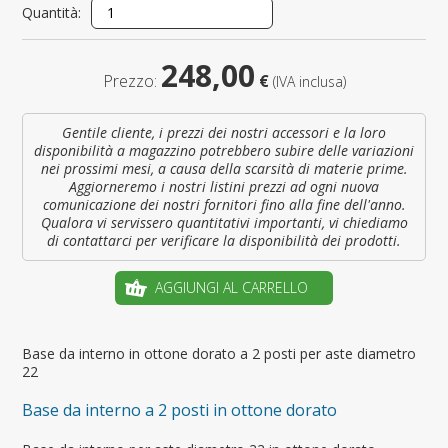
Quantità:
248,00
Prezzo:
€
(IVA inclusa)
Gentile cliente, i prezzi dei nostri accessori e la loro
disponibilità a magazzino potrebbero subire delle variazioni
nei prossimi mesi, a causa della scarsità di materie prime.
Aggiorneremo i nostri listini prezzi ad ogni nuova
comunicazione dei nostri fornitori fino alla fine dell'anno.
Qualora vi servissero quantitativi importanti, vi chiediamo
di contattarci per verificare la disponibilità dei prodotti.
AGGIUNGI AL CARRELLO
Base da interno in ottone dorato a 2 posti per aste diametro
22
Base da interno a 2 posti in ottone dorato