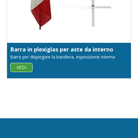
Barra in plexiglas per aste da interno
Barra per dispiegare la bandiera, esposizione interna
VEDI