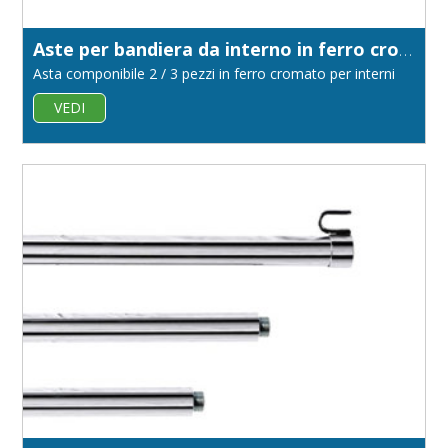
Aste per bandiera da interno in ferro cromato diametro 22
Asta componibile 2 / 3 pezzi in ferro cromato per interni
VEDI