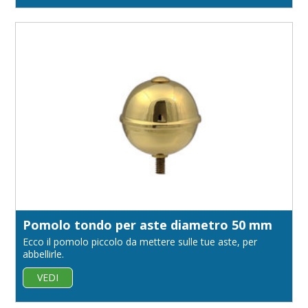
Pomolo tondo per aste diametro 50 mm
Ecco il pomolo piccolo da mettere sulle tue aste, per
abbellirle.
VEDI