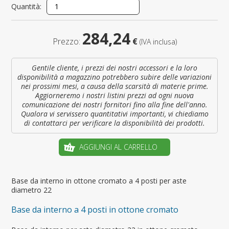
Quantità:
284,24
Prezzo:
€
(IVA inclusa)
Gentile cliente, i prezzi dei nostri accessori e la loro
disponibilità a magazzino potrebbero subire delle variazioni
nei prossimi mesi, a causa della scarsità di materie prime.
Aggiorneremo i nostri listini prezzi ad ogni nuova
comunicazione dei nostri fornitori fino alla fine dell'anno.
Qualora vi servissero quantitativi importanti, vi chiediamo
di contattarci per verificare la disponibilità dei prodotti.
AGGIUNGI AL CARRELLO
Base da interno in ottone cromato a 4 posti per aste
diametro 22
Base da interno a 4 posti in ottone cromato