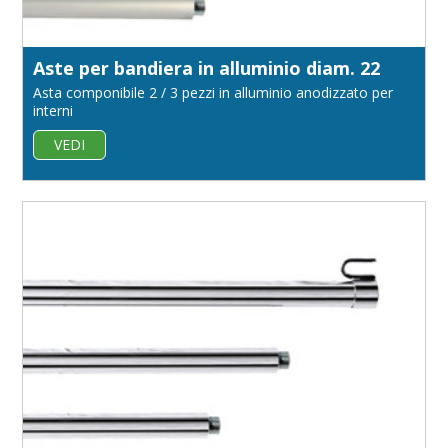
Aste per bandiera in alluminio diam. 22
Asta componibile 2 / 3 pezzi in alluminio anodizzato per
interni
VEDI