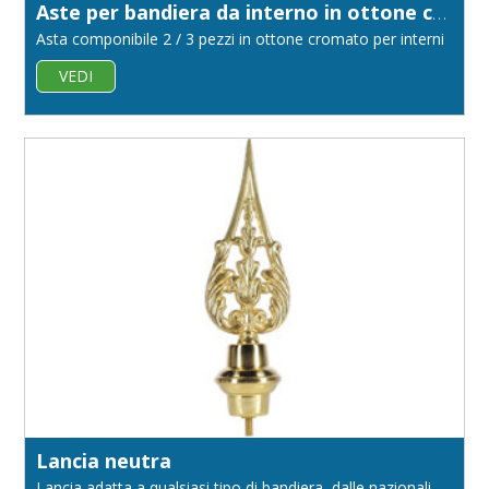
Aste per bandiera da interno in ottone cromato diametro 22
Asta componibile 2 / 3 pezzi in ottone cromato per interni
VEDI
Lancia neutra
Lancia adatta a qualsiasi tipo di bandiera, dalle nazionali