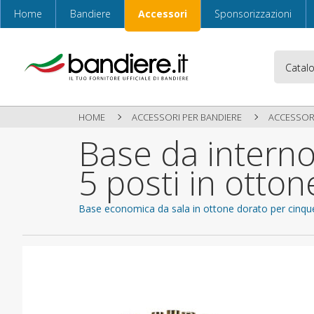
Home
Bandiere
Accessori
Sponsorizzazioni
HOME
ACCESSORI PER BANDIERE
ACCESSORI
Base da intern
5 posti in otton
Base economica da sala in ottone dorato per cinqu