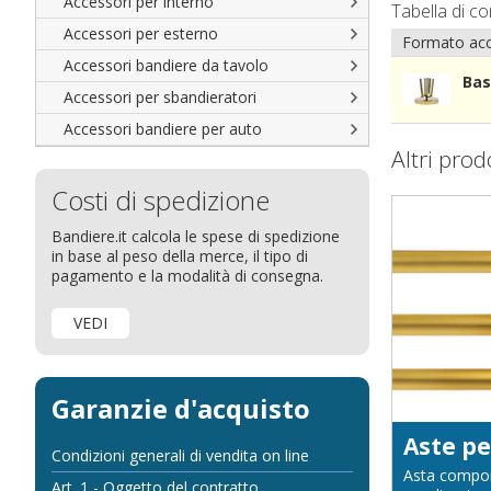
Accessori per interno
Tabella di c
Accessori per esterno
Formato acc
Accessori bandiere da tavolo
Bas
Accessori per sbandieratori
Accessori bandiere per auto
Altri prod
Costi di spedizione
Bandiere.it calcola le spese di spedizione
in base al peso della merce, il tipo di
pagamento e la modalità di consegna.
VEDI
Garanzie d'acquisto
Condizioni generali di vendita on line
Asta componi
Art. 1 - Oggetto del contratto