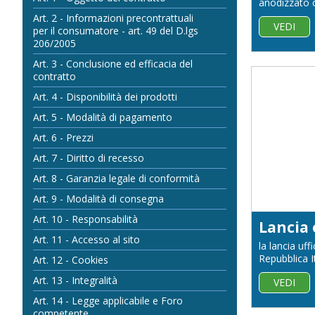
anodizzato c
Art. 2 - Informazioni precontrattuali
VEDI
per il consumatore - art. 49 del D.lgs
206/2005
Art. 3 - Conclusione ed efficacia del
contratto
Art. 4 - Disponibilità dei prodotti
Art. 5 - Modalità di pagamento
Art. 6 - Prezzi
Art. 7 - Diritto di recesso
Art. 8 - Garanzia legale di conformità
Art. 9 - Modalità di consegna
Art. 10 - Responsabilità
Art. 11 - Accesso al sito
la lancia uff
Repubblica I
Art. 12 - Cookies
Art. 13 - Integralità
VEDI
Art. 14 - Legge applicabile e Foro
competente