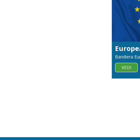
Europe
Bandiera Eu
VEDI