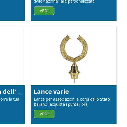
dalle nazionali alle personalizzate
VEDI
Lancia ed Emblema dell' Unione Europea
Lance varie
orre la tua
Lance per associazioni e corpi dello Stato
Italiano, acquista i puntali ora
VEDI