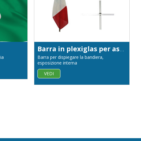
Barra in plexiglas per aste da interno
ia
Barra per dispiegare la bandiera,
esposizione interna
VEDI