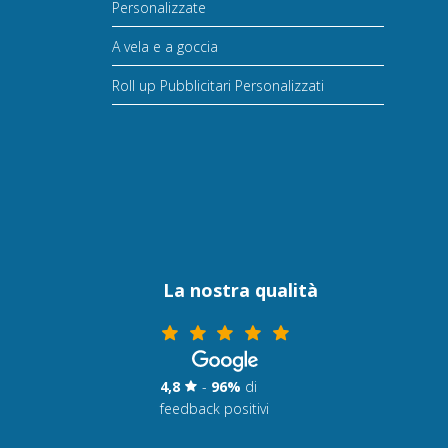
Personalizzate
A vela e a goccia
Roll up Pubblicitari Personalizzati
La nostra qualità
4,8
-
96%
di
feedback positivi