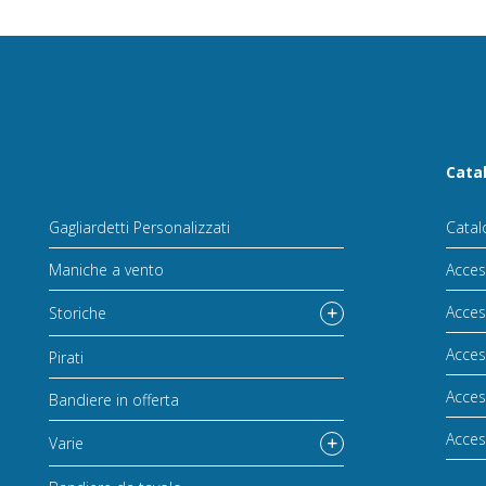
Cata
Gagliardetti Personalizzati
Catal
Maniche a vento
Acces
Acces
Storiche
Acces
Pirati
Acces
Bandiere in offerta
Acces
Varie