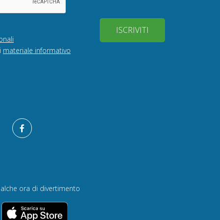
ISCRIVITI
onali
i
materiale informativo
alche ora di divertimento