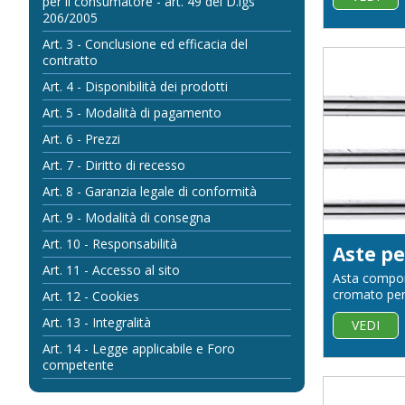
per il consumatore - art. 49 del D.lgs
206/2005
Art. 3 - Conclusione ed efficacia del
contratto
Art. 4 - Disponibilità dei prodotti
Art. 5 - Modalità di pagamento
Art. 6 - Prezzi
Art. 7 - Diritto di recesso
Art. 8 - Garanzia legale di conformità
Art. 9 - Modalità di consegna
Art. 10 - Responsabilità
Art. 11 - Accesso al sito
Asta componi
cromato per 
Art. 12 - Cookies
Art. 13 - Integralità
VEDI
Art. 14 - Legge applicabile e Foro
competente