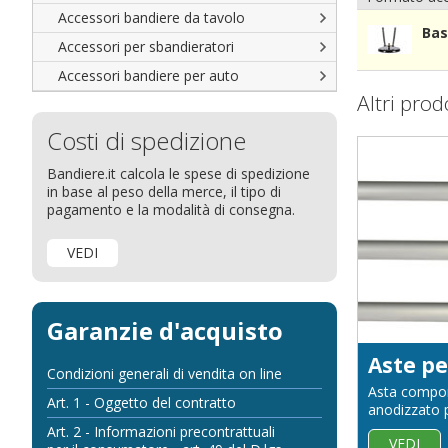
Accessori bandiere da tavolo
Bas
Accessori per sbandieratori
Accessori bandiere per auto
Altri prod
Costi di spedizione
Bandiere.it calcola le spese di spedizione
in base al peso della merce, il tipo di
pagamento e la modalità di consegna.
VEDI
Garanzie d'acquisto
Condizioni generali di vendita on line
Asta componi
Art. 1 - Oggetto del contratto
anodizzato p
Art. 2 - Informazioni precontrattuali
VEDI