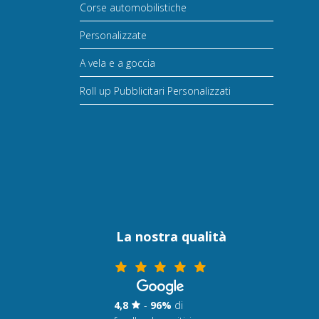
Corse automobilistiche
Personalizzate
A vela e a goccia
Roll up Pubblicitari Personalizzati
La nostra qualità
4,8
-
96%
di