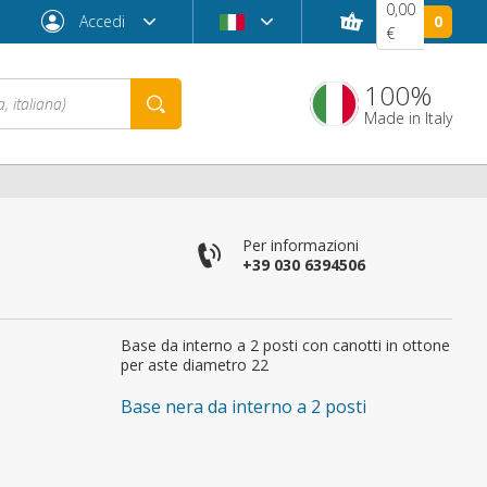
0,00
Accedi
0
€
100%
Made in Italy
Per informazioni
+39 030 6394506
Base da interno a 2 posti con canotti in ottone
per aste diametro 22
Password dimenticata?
Base nera da interno a 2 posti