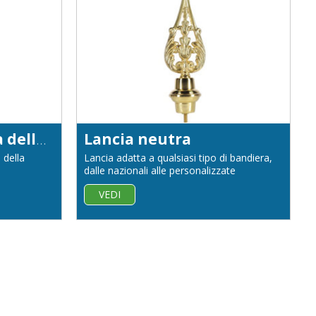
Lancia ed Emblema della Repubblica Italiana
Lancia neutra
 della
Lancia adatta a qualsiasi tipo di bandiera,
dalle nazionali alle personalizzate
VEDI