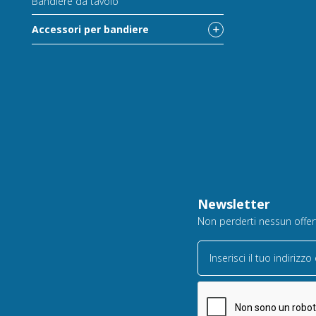
Bandiere da tavolo
Accessori per bandiere
Newsletter
Non perderti nessun offerta
Inserisci il tuo indirizzo