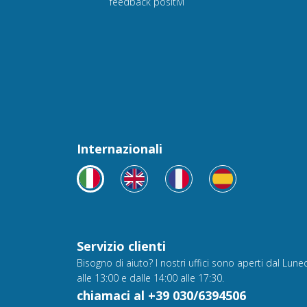
feedback positivi
Internazionali
Servizio clienti
Bisogno di aiuto? I nostri uffici sono aperti dal Luned
alle 13:00 e dalle 14:00 alle 17:30.
chiamaci al +39 030/6394506