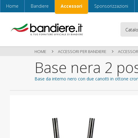
Home
Bandiere
Accessori
Sponsorizzazioni
HOME
ACCESSORI PER BANDIERE
ACCESSORI
Base nera 2 pos
Base da interno nero con due canotti in ottone cr