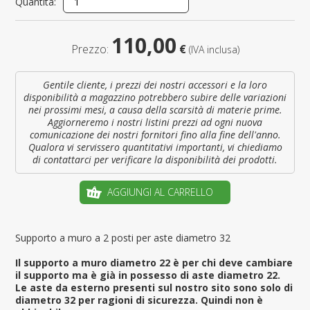
Quantità:
110,00
Prezzo:
€
(IVA inclusa)
Gentile cliente, i prezzi dei nostri accessori e la loro
disponibilità a magazzino potrebbero subire delle variazioni
nei prossimi mesi, a causa della scarsità di materie prime.
Aggiorneremo i nostri listini prezzi ad ogni nuova
comunicazione dei nostri fornitori fino alla fine dell'anno.
Qualora vi servissero quantitativi importanti, vi chiediamo
di contattarci per verificare la disponibilità dei prodotti.
AGGIUNGI AL CARRELLO
Supporto a muro a 2 posti per aste diametro 32
Il supporto a muro diametro 22 è per chi deve cambiare
il supporto ma è già in possesso di aste diametro 22.
Le aste da esterno presenti sul nostro sito sono solo di
diametro 32 per ragioni di sicurezza. Quindi non è