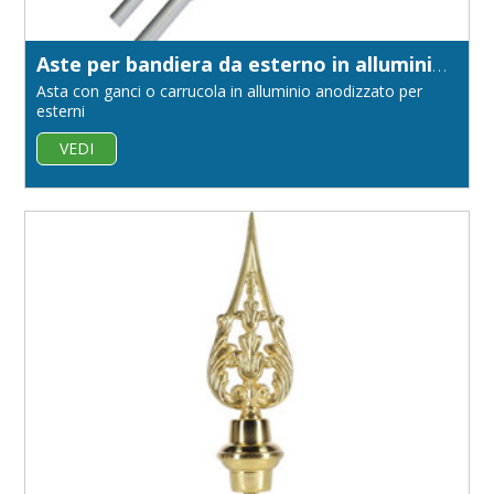
Aste per bandiera da esterno in alluminio anodizzato diametro 32 in un unico pezzo
Asta con ganci o carrucola in alluminio anodizzato per
esterni
VEDI