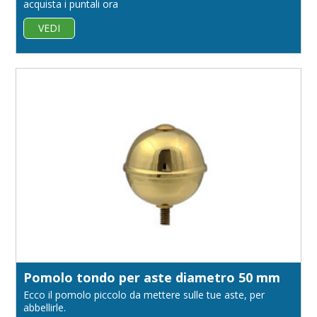
acquista i puntali ora
VEDI
Pomolo tondo per aste diametro 50 mm
Ecco il pomolo piccolo da mettere sulle tue aste, per
abbellirle.