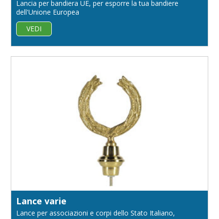
Lancia per bandiera UE, per esporre la tua bandiere
dell'Unione Europea
VEDI
Lance varie
Lance per associazioni e corpi dello Stato Italiano,