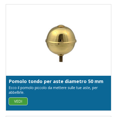
Pomolo tondo per aste diametro 50 mm
Ecco il pomolo piccolo da mettere sulle tue aste, per
abbellirle.
VEDI