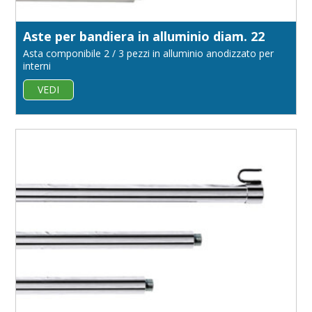
Aste per bandiera in alluminio diam. 22
Asta componibile 2 / 3 pezzi in alluminio anodizzato per
interni
VEDI