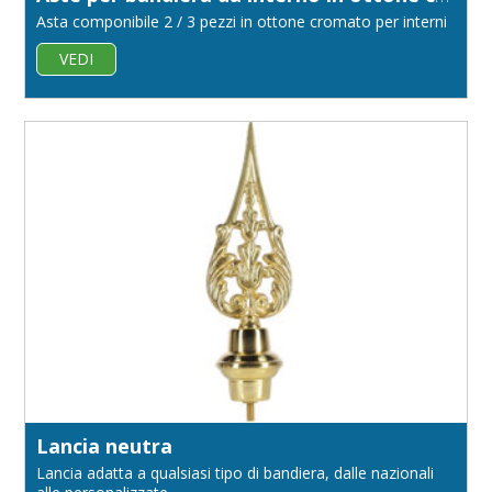
Asta componibile 2 / 3 pezzi in ottone cromato per interni
VEDI
Lancia neutra
Lancia adatta a qualsiasi tipo di bandiera, dalle nazionali