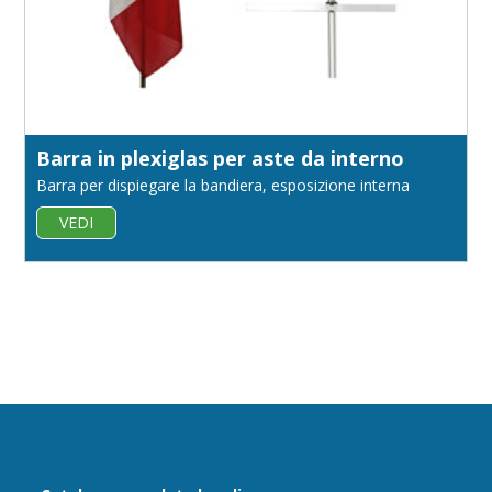
Barra in plexiglas per aste da interno
Barra per dispiegare la bandiera, esposizione interna
VEDI