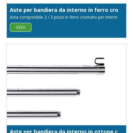
Aste per bandiera da interno in ferro cromato diametro 22
Asta componibile 2 / 3 pezzi in ferro cromato per interni
VEDI
Aste per bandiera da interno in ottone cromato diametro 22