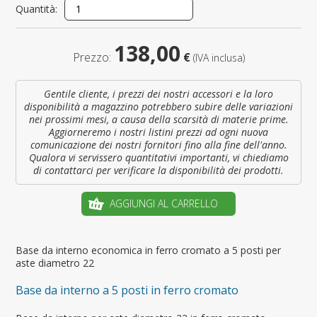
Quantità:
138,00
Prezzo:
€
(IVA inclusa)
Gentile cliente, i prezzi dei nostri accessori e la loro
disponibilità a magazzino potrebbero subire delle variazioni
nei prossimi mesi, a causa della scarsità di materie prime.
Aggiorneremo i nostri listini prezzi ad ogni nuova
comunicazione dei nostri fornitori fino alla fine dell'anno.
Qualora vi servissero quantitativi importanti, vi chiediamo
di contattarci per verificare la disponibilità dei prodotti.
AGGIUNGI AL CARRELLO
Base da interno economica in ferro cromato a 5 posti per
aste diametro 22
Base da interno a 5 posti in ferro cromato