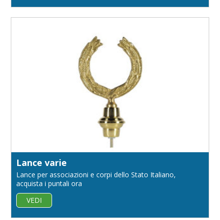
Lance varie
Lance per associazioni e corpi dello Stato Italiano,
acquista i puntali ora
VEDI