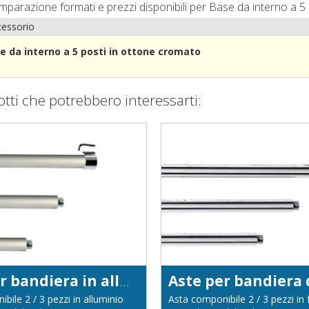
omparazione formati e prezzi disponibili per Base da interno a 5
essorio
e da interno a 5 posti in ottone cromato
otti che potrebbero interessarti:
Aste per bandiera in alluminio diam. 22
bile 2 / 3 pezzi in alluminio
Asta componibile 2 / 3 pezzi in 