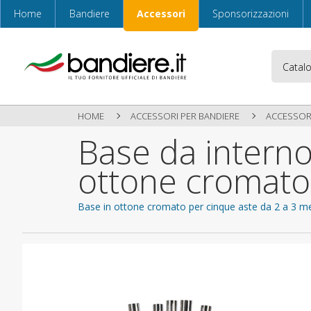
Home
Bandiere
Accessori
Sponsorizzazioni
HOME
ACCESSORI PER BANDIERE
ACCESSORI
Base da interno 
ottone cromato
Base in ottone cromato per cinque aste da 2 a 3 me