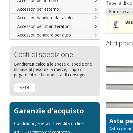
Accessori per interno
Tabella di c
Accessori per esterno
Formato acc
Accessori bandiere da tavolo
Bas
Accessori per sbandieratori
Accessori bandiere per auto
Altri prod
Costi di spedizione
Bandiere.it calcola le spese di spedizione
in base al peso della merce, il tipo di
pagamento e la modalità di consegna.
VEDI
Garanzie d'acquisto
Condizioni generali di vendita on line
Asta componi
Art. 1 - Oggetto del contratto