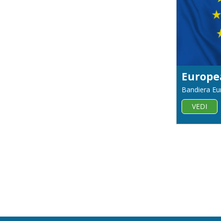
Europe
Bandiera Eu
VEDI