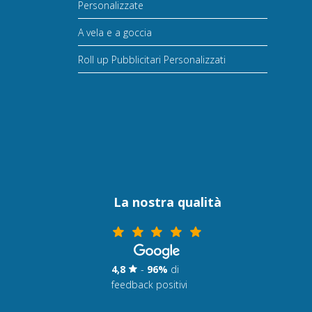
Personalizzate
A vela e a goccia
Roll up Pubblicitari Personalizzati
La nostra qualità
4,8
-
96%
di
feedback positivi