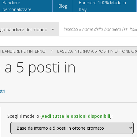
Bandiere
Bandiere 100% Made in
Blog
personalizzate
Italy
 BANDIERE PER INTERNO
BASE DA INTERNO A 5 POSTI IN OTTONE 
a 5 posti in
Email
Password
tri
Accedi
Scegli il modello (
Vedi tutte le opzioni disponibili
):