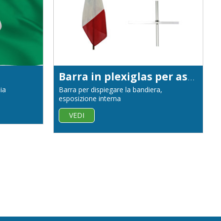
Barra in plexiglas per aste da interno
ia
Barra per dispiegare la bandiera,
esposizione interna
VEDI