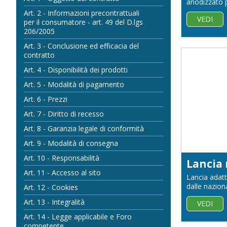
anodizzato p
Art. 2 - Informazioni precontrattuali
VEDI
per il consumatore - art. 49 del D.lgs
206/2005
Art. 3 - Conclusione ed efficacia del
contratto
Art. 4 - Disponibilità dei prodotti
Art. 5 - Modalità di pagamento
Art. 6 - Prezzi
Art. 7 - Diritto di recesso
Art. 8 - Garanzia legale di conformità
Art. 9 - Modalità di consegna
Art. 10 - Responsabilità
Lancia
Art. 11 - Accesso al sito
Lancia adatt
dalle naziona
Art. 12 - Cookies
Art. 13 - Integralità
VEDI
Art. 14 - Legge applicabile e Foro
competente