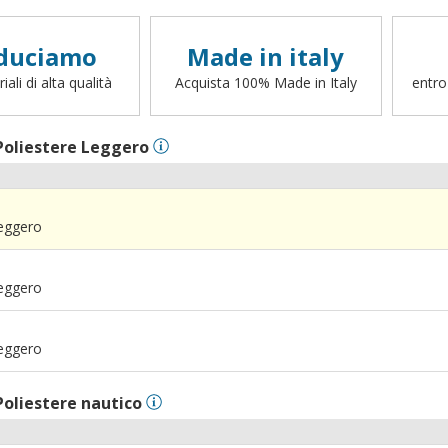
duciamo
Made in italy
ali di alta qualità
Acquista 100% Made in Italy
entro
Poliestere Leggero
Leggero
Leggero
Leggero
Poliestere nautico