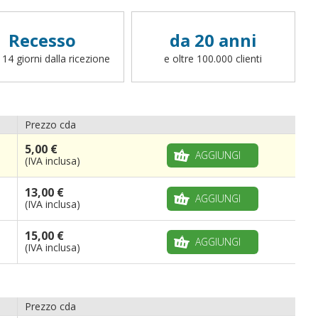
fettucce, ganci o altro, potete scrivere a
info@bandiere.it).
Recesso
da 20 anni
 14 giorni dalla ricezione
e oltre 100.000 clienti
Prezzo cda
5,00 €
AGGIUNGI
(IVA inclusa)
13,00 €
AGGIUNGI
(IVA inclusa)
15,00 €
AGGIUNGI
(IVA inclusa)
Prezzo cda