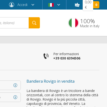
0,00
Accedi
0
€
100%
Made in Italy
Per informazioni
+39 030 6394506
Bandiera Rovigo in vendita
Password dimenticata?
La bandiera di Rovigo è un tricolore a bande
orizzontali, con al centro lo stemma della città
o
di Rovigo. Rovigo è la più piccola città,
capoluogo di provincia, del Veneto. La