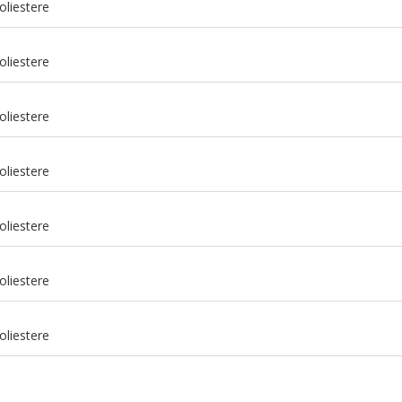
oliestere
oliestere
oliestere
oliestere
oliestere
m
oliestere
m
oliestere