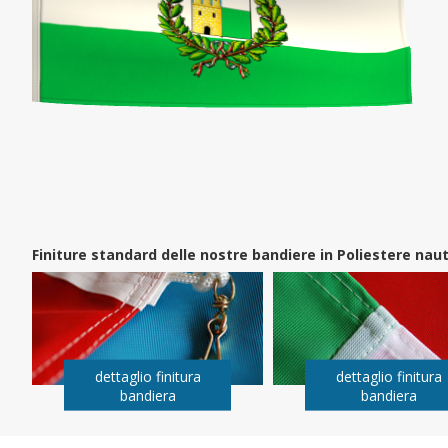
Finiture standard delle nostre bandiere in Poliestere na
dettaglio finitura
dettaglio finitura
bandiera
bandiera