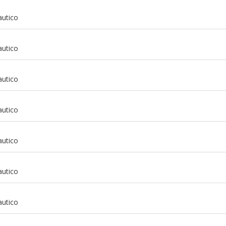
autico
autico
autico
autico
autico
autico
m
autico
m