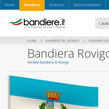
Home
Bandiere
Accessori
Sponsorizzazioni
HOME
BANDIERE DEL MONDO
BANDIERE DEL
Bandiera Rovig
Vendita bandiera di Rovigo