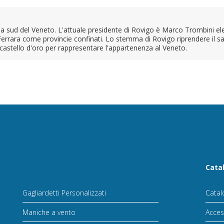
 a sud del Veneto. L'attuale presidente di Rovigo è Marco Trombini el
rrara come provincie confinati. Lo stemma di Rovigo riprendere il sa
l castello d'oro per rappresentare l'appartenenza al Veneto.
Cata
Gagliardetti Personalizzati
Catal
Maniche a vento
Acces