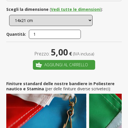
Scegli la dimensione
(
Vedi tutte le dimensioni
):
Quantità:
5,00
Prezzo:
€
(IVA inclusa)
AGGIUNGI AL CARRELLO
Finiture standard delle nostre bandiere in Poliestere
nautico e Stamina
(per delle finiture diverse scriveteci):