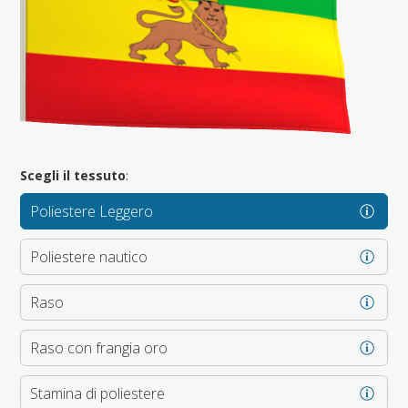
Scegli il tessuto
:
Poliestere Leggero
Poliestere nautico
Raso
Raso con frangia oro
Stamina di poliestere