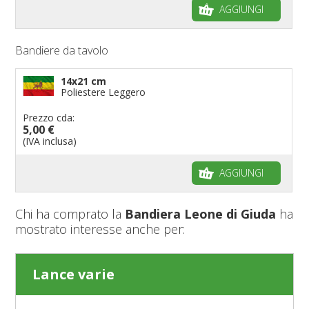
AGGIUNGI
Bandiere da tavolo
14x21 cm
Poliestere Leggero
Prezzo cda:
5,00 €
(IVA inclusa)
AGGIUNGI
Chi ha comprato la
Bandiera Leone di Giuda
ha
mostrato interesse anche per:
Lance varie