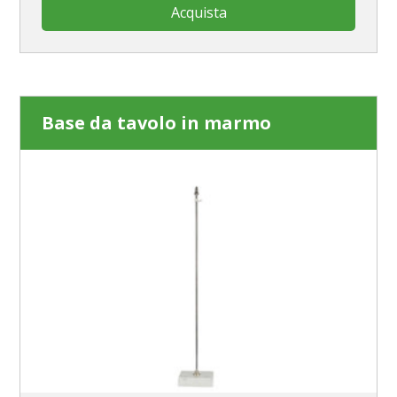
Acquista
Base da tavolo in marmo