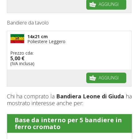
AGGIUNGI
Bandiere da tavolo
14x21 cm
Poliestere Leggero
Prezzo cda:
5,00 €
(IVA inclusa)
AGGIUNGI
Chi ha comprato la
Bandiera Leone di Giuda
ha
mostrato interesse anche per:
Base da interno per 5 bandiere in
ferro cromato