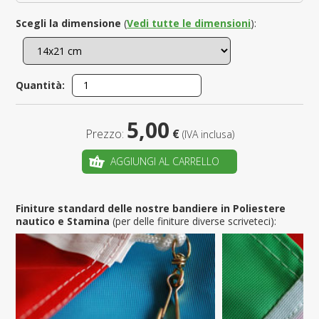
Scegli la dimensione
(
Vedi tutte le dimensioni
):
Quantità:
5,00
Prezzo:
€
(IVA inclusa)
AGGIUNGI AL CARRELLO
Finiture standard delle nostre bandiere in Poliestere
nautico e Stamina
(per delle finiture diverse scriveteci):