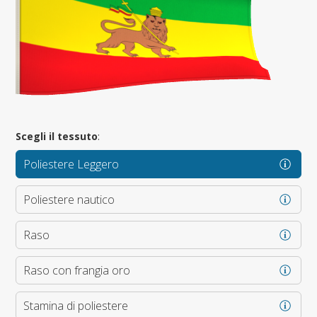
Scegli il tessuto
:
Poliestere Leggero
Poliestere nautico
Raso
Raso con frangia oro
Stamina di poliestere