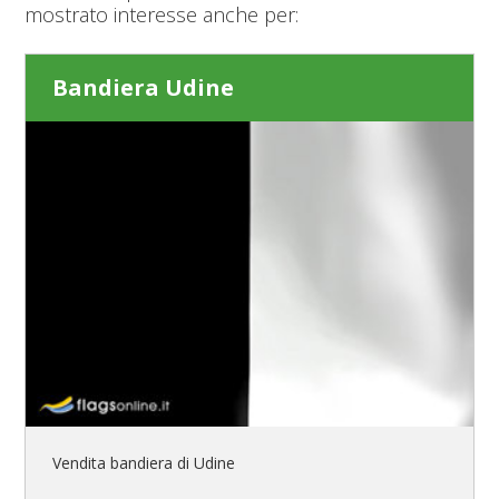
mostrato interesse anche per:
Bandiera Udine
Vendita bandiera di Udine