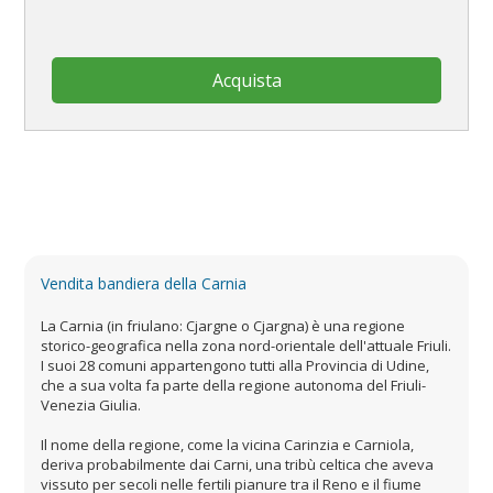
Acquista
Vendita bandiera della Carnia
La Carnia (in friulano: Cjargne o Cjargna) è una regione
storico-geografica nella zona nord-orientale dell'attuale Friuli.
I suoi 28 comuni appartengono tutti alla Provincia di Udine,
che a sua volta fa parte della regione autonoma del Friuli-
Venezia Giulia.
Il nome della regione, come la vicina Carinzia e Carniola,
deriva probabilmente dai Carni, una tribù celtica che aveva
vissuto per secoli nelle fertili pianure tra il Reno e il fiume