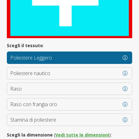
Scegli il tessuto
:
Poliestere Leggero
Poliestere nautico
Raso
Raso con frangia oro
Stamina di poliestere
Scegli la dimensione
(
Vedi tutte le dimensioni
):