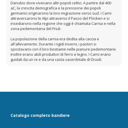
Danubio dove vivevano altri popoli celtici. A partire dal 400
aC, la crescita demografica e la pressione dei popoli
germanici originarono la loro migrazione verso sud. I Carni
attraversarono le Alpi attraverso il Passo del Plöcken e si
insediarono nella regione che oggi è chiamata Carnia e nella
zona pedemontana del Friuli.
La popolazione della carnia era dedita alla caccia e
all'allevamento. Durante i rigidi inverni, i pastori si
spostavano con il loro bestiame nelle pianure pedemontane.
Inoltre erano abili produttori di ferro e legno. I Carni erano
guidati da un re e da una casta sacerdotale di Druidi.
Catalogo completo bandiere