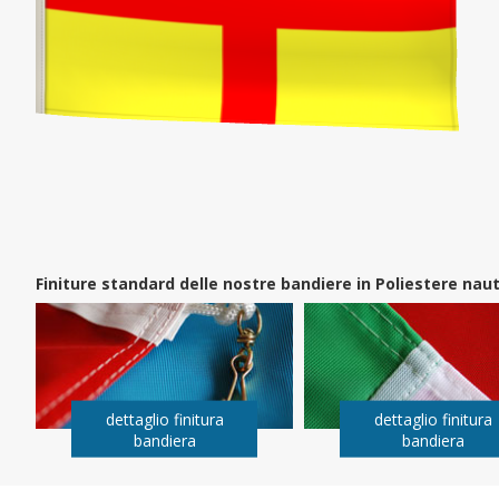
Finiture standard delle nostre bandiere in Poliestere na
dettaglio finitura
dettaglio finitura
bandiera
bandiera