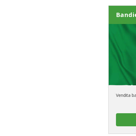
Bandie
Vendita ba