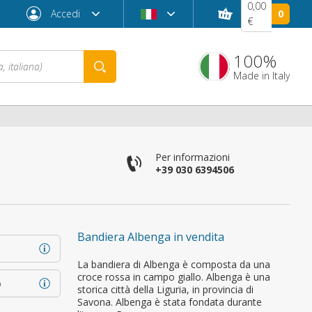
0,00
Accedi
0
€
100%
Made in Italy
Per informazioni
+39 030 6394506
Bandiera Albenga in vendita
Password dimenticata?
La bandiera di Albenga è composta da una
croce rossa in campo giallo. Albenga è una
o
storica città della Liguria, in provincia di
Savona. Albenga è stata fondata durante