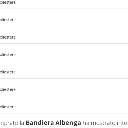
oliestere
oliestere
oliestere
oliestere
oliestere
m
oliestere
m
oliestere
mprato la
Bandiera Albenga
ha mostrato inte