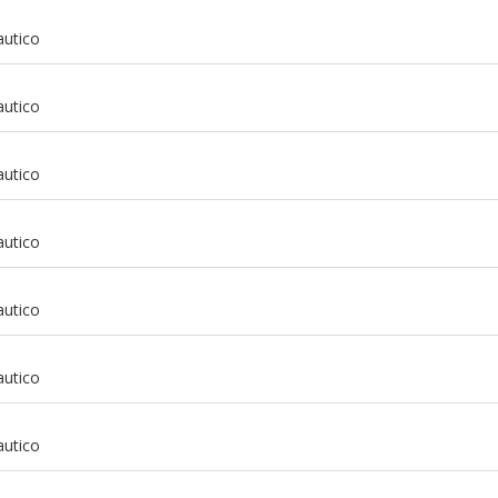
autico
autico
autico
autico
autico
autico
m
autico
m