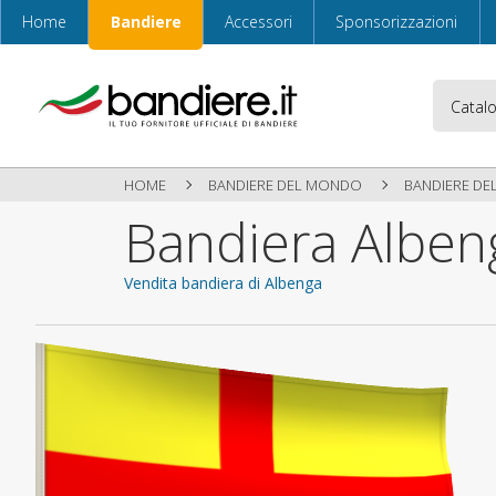
Home
Bandiere
Accessori
Sponsorizzazioni
HOME
BANDIERE DEL MONDO
BANDIERE DEL
Bandiera Alben
Vendita bandiera di Albenga