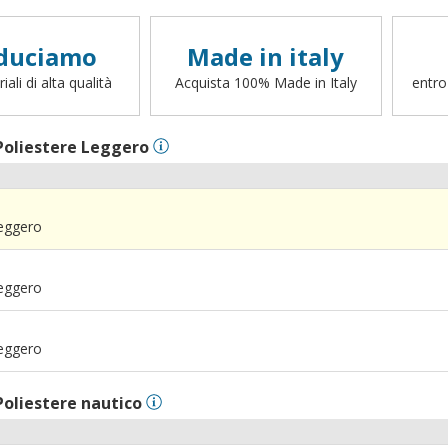
duciamo
Made in italy
ali di alta qualità
Acquista 100% Made in Italy
entro
Poliestere Leggero
Leggero
Leggero
Leggero
Poliestere nautico