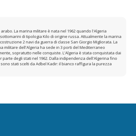
in arabo. La marina militare è nata nel 1962 quando l'Algeria
ottomarini di tipologia Kilo di origine russa. Attualmente la marina
ostruzione 2 navi da guerra di classe San Giorgio Migliorata. La
 militare dell'Algeria ha sede in 3 porti del Mediterraneo
ente, sopratutto nelle conquiste. L'Algeria è stata conquistata dai
r parte degli stati nel 1962. Dalla indipendenza dell'Algerina fino
 sono stati scelti da Adbel Kadir: il bianco raffigura la purezza