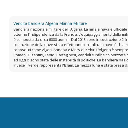
Vendita bandiera Algeria Marina Militare
Bandiera nazionale militare dell' Algeria. La milizia navale ufficia
ottenne l'indipendenza dalla Francia. L'equipaggiamento della milizi
è composta da circa 6000 uomini. Dal 2013 sono in costruzione 2 fr
costruzione della nave si sta effettuando in Italia. La nave è chi
conosciuti come Algeri, Annaba e Mers-el-Kebir. L'Algeria è sempre
Romani, Bizantini, Fenici, Cartaginesi, Vandali e infine colonizzata
ad oggi ci sono state delle instabilità di politiche. La bandiera nazi
invece il verde rappresenta l'Islam. La mezza luna è stata presa 