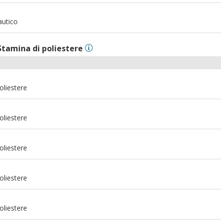
m
autico
Stamina di poliestere
oliestere
oliestere
oliestere
oliestere
oliestere