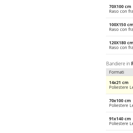
70X100 cm
Raso con fr
100X150 c
Raso con fr
120X180 c
Raso con fr
Bandiere in
Formati
14x21 cm
Poliestere 
70x100 cm
Poliestere 
91x140 cm
Poliestere 