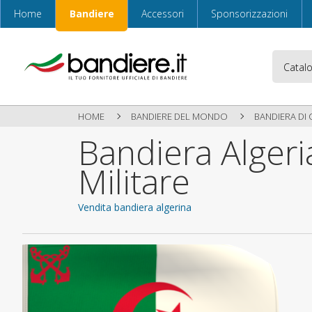
Home
Bandiere
Accessori
Sponsorizzazioni
HOME
BANDIERE DEL MONDO
BANDIERA DI 
Bandiera Algeri
Militare
Vendita bandiera algerina