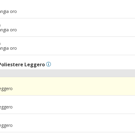
angia oro
m
angia oro
m
angia oro
Poliestere Leggero
Leggero
Leggero
Leggero