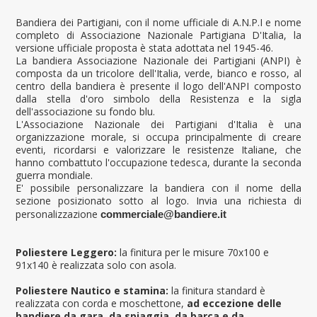
Bandiera dei Partigiani, con il nome ufficiale di A.N.P.I e nome
completo di Associazione Nazionale Partigiana D'Italia, la
versione ufficiale proposta è stata adottata nel 1945-46.
La bandiera Associazione Nazionale dei Partigiani (ANPI) è
composta da un tricolore dell'Italia, verde, bianco e rosso, al
centro della bandiera è presente il logo dell'ANPI composto
dalla stella d'oro simbolo della Resistenza e la sigla
dell'associazione su fondo blu.
L'Associazione Nazionale dei Partigiani d'Italia è una
organizzazione morale, si occupa principalmente di creare
eventi, ricordarsi e valorizzare le resistenze Italiane, che
hanno combattuto l'occupazione tedesca, durante la seconda
guerra mondiale.
E' possibile personalizzare la bandiera con il nome della
sezione posizionato sotto al logo. Invia una richiesta di
personalizzazione
commerciale@bandiere.it
Poliestere Leggero:
la finitura per le misure 70x100 e
91x140 è realizzata solo con asola.
Poliestere Nautico e stamina:
la finitura standard è
realizzata con corda e moschettone,
ad eccezione delle
bandiere da gara, da spiaggia, da barca e da