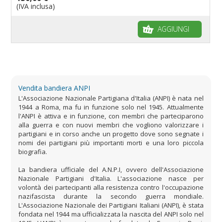
(IVA inclusa)
AGGIUNGI
Vendita bandiera ANPI
L'Associazione Nazionale Partigiana d'Italia (ANPI) è nata nel
1944 a Roma, ma fu in funzione solo nel 1945. Attualmente
l'ANPI è attiva e in funzione, con membri che parteciparono
alla guerra e con nuovi membri che vogliono valorizzare i
partigiani e in corso anche un progetto dove sono segnate i
nomi dei partigiani più importanti morti e una loro piccola
biografia.
La bandiera ufficiale del A.N.P.I, ovvero dell'Associazione
Nazionale Partigiani d'Italia. L'associazione nasce per
volontà dei partecipanti alla resistenza contro l'occupazione
nazifascista durante la secondo guerra mondiale.
L'Associazione Nazionale dei Partigiani Italiani (ANPI), è stata
fondata nel 1944 ma ufficializzata la nascita del ANPI solo nel