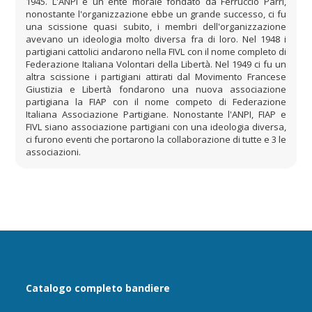
1945. L'ANPI è un ente morale fondato da Ferruccio Parri,
nonostante l'organizzazione ebbe un grande successo, ci fu
una scissione quasi subito, i membri dell'organizzazione
avevano un ideologia molto diversa fra di loro. Nel 1948 i
partigiani cattolici andarono nella FIVL con il nome completo di
Federazione Italiana Volontari della Libertà. Nel 1949 ci fu un
altra scissione i partigiani attirati dal Movimento Francese
Giustizia e Libertà fondarono una nuova associazione
partigiana la FIAP con il nome competo di Federazione
Italiana Associazione Partigiane. Nonostante l'ANPI, FIAP e
FIVL siano associazione partigiani con una ideologia diversa,
ci furono eventi che portarono la collaborazione di tutte e 3 le
associazioni.
Catalogo completo bandiere