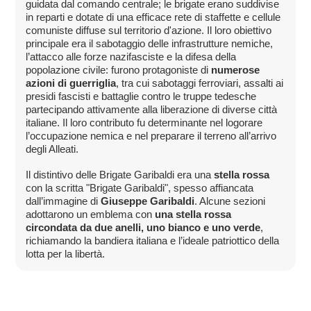
guidata dal comando centrale; le brigate erano suddivise
in reparti e dotate di una efficace rete di staffette e cellule
comuniste diffuse sul territorio d'azione. Il loro obiettivo
principale era il sabotaggio delle infrastrutture nemiche,
l’attacco alle forze nazifasciste e la difesa della
popolazione civile: furono protagoniste di
numerose
azioni di guerriglia
, tra cui sabotaggi ferroviari, assalti ai
presidi fascisti e battaglie contro le truppe tedesche
partecipando attivamente alla liberazione di diverse città
italiane. Il loro contributo fu determinante nel logorare
l’occupazione nemica e nel preparare il terreno all’arrivo
degli Alleati.
Il distintivo delle Brigate Garibaldi era una
stella rossa
con la scritta "Brigate Garibaldi", spesso affiancata
dall’immagine di
Giuseppe Garibaldi
. Alcune sezioni
adottarono un emblema con
una stella rossa
circondata da due anelli, uno bianco e uno verde
,
richiamando la bandiera italiana e l’ideale patriottico della
lotta per la libertà.