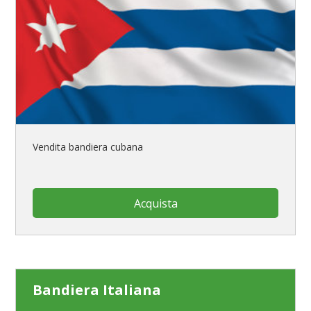
Vendita bandiera cubana
Acquista
Bandiera Italiana