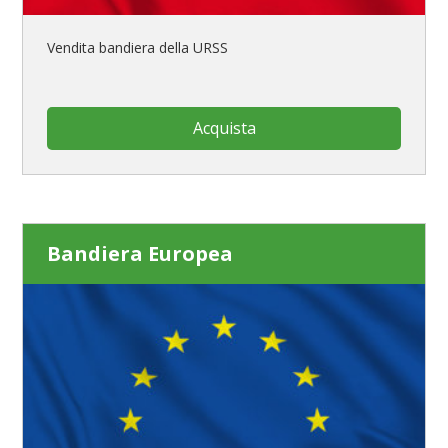
Vendita bandiera della URSS
Acquista
Bandiera Europea