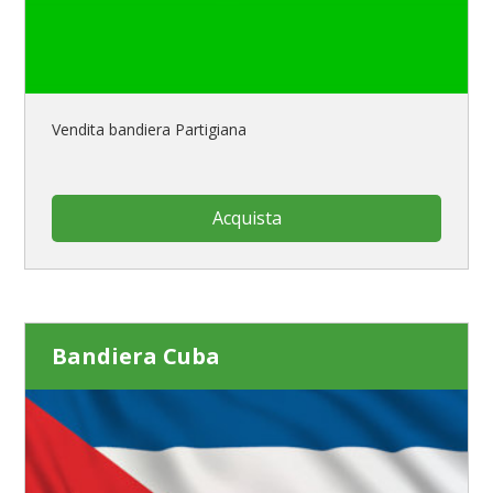
Vendita bandiera Partigiana
Acquista
Bandiera Cuba