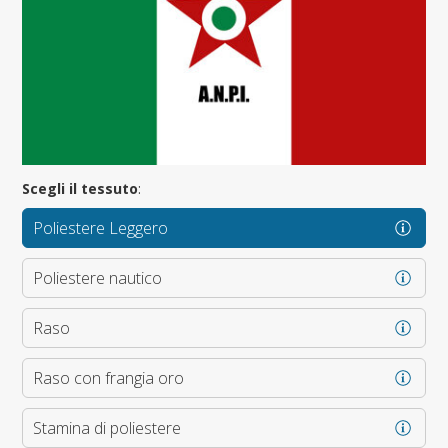
Scegli il tessuto
:
Poliestere Leggero
Poliestere nautico
Raso
Raso con frangia oro
Stamina di poliestere