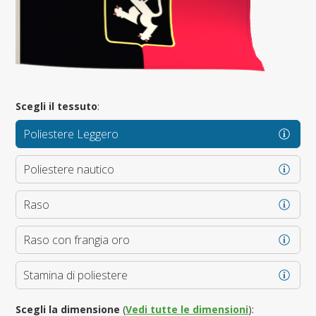
Scegli il tessuto
:
Poliestere Leggero
Poliestere nautico
Raso
Raso con frangia oro
Stamina di poliestere
Scegli la dimensione
(
Vedi tutte le dimensioni
):