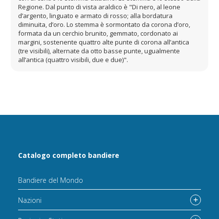
Regione. Dal punto di vista araldico è "Di nero, al leone
d’argento, linguato e armato di rosso; alla bordatura
diminuita, d’oro. Lo stemma è sormontato da corona d’oro,
formata da un cerchio brunito, gemmato, cordonato ai
margini, sostenente quattro alte punte di corona all’antica
(tre visibili), alternate da otto basse punte, ugualmente
all’antica (quattro visibili, due e due)".
Catalogo completo bandiere
Bandiere del Mondo
Nazioni