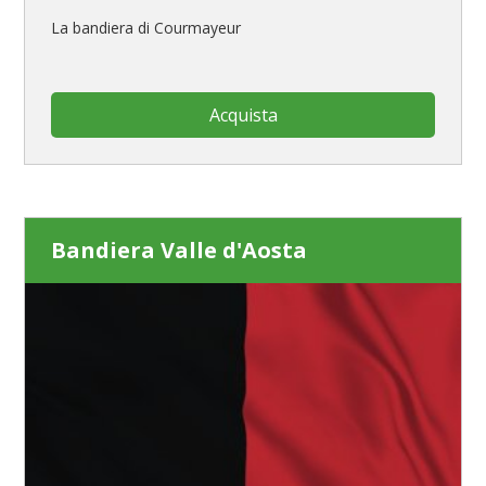
La bandiera di Courmayeur
Acquista
Bandiera Valle d'Aosta