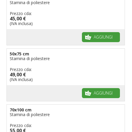
Stamina di poliestere
Prezzo cda:
45,00 €
(IVA inclusa)
AGGIUNGI
50x75 cm
Stamina di poliestere
Prezzo cda:
49,00 €
(IVA inclusa)
AGGIUNGI
70x100 cm
Stamina di poliestere
Prezzo cda:
55,00 €