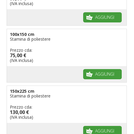
(IVA inclusa)
AGGIUNGI
100x150 cm
Stamina di poliestere
Prezzo cda:
75,00 €
(IVA inclusa)
AGGIUNGI
150x225 cm
Stamina di poliestere
Prezzo cda:
130,00 €
(IVA inclusa)
AGGIUNGI