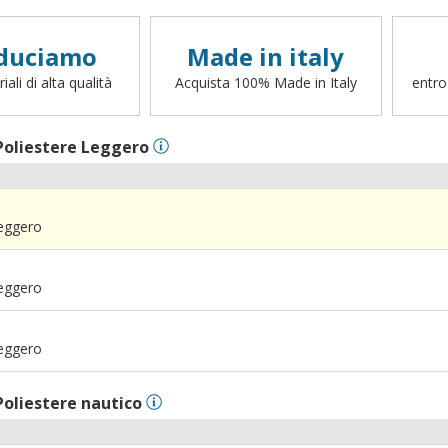
duciamo
Made in italy
ali di alta qualità
Acquista 100% Made in Italy
entro
Poliestere Leggero
Leggero
Leggero
Leggero
Poliestere nautico