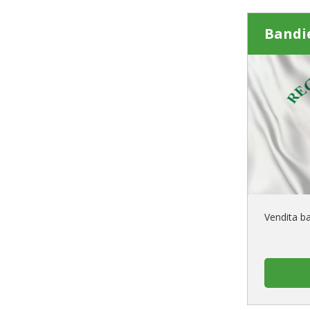
Bandi
Vendita b