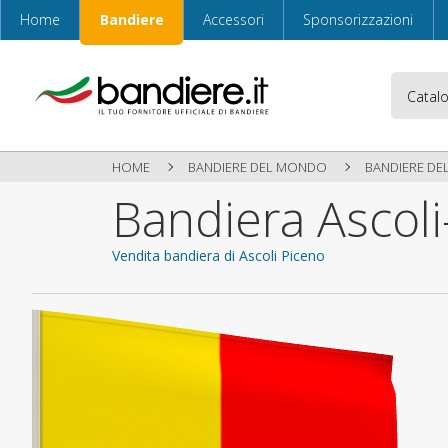
Home
Bandiere
Accessori
Sponsorizzazioni
HOME
BANDIERE DEL MONDO
BANDIERE DEL
Bandiera Ascoli
Vendita bandiera di Ascoli Piceno