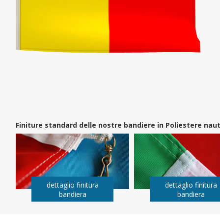
Finiture standard delle nostre bandiere in Poliestere na
dettaglio finitura
dettaglio finitura
bandiera
bandiera