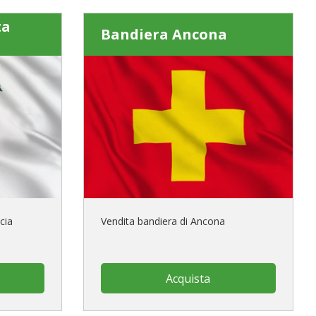
ta
Bandiera Ancona
cia
Vendita bandiera di Ancona
Acquista