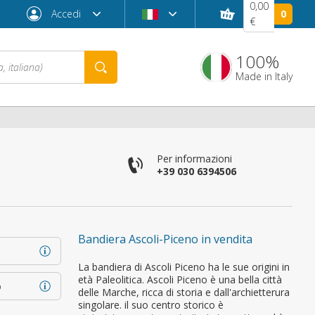
0,00
Accedi
0
€
100%
Made in Italy
Per informazioni
+39 030 6394506
Bandiera Ascoli-Piceno in vendita
Password dimenticata?
La bandiera di Ascoli Piceno ha le sue origini in
età Paleolitica. Ascoli Piceno è una bella città
o
delle Marche, ricca di storia e dall'archietterura
singolare. il suo centro storico è