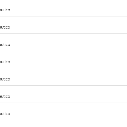
autico
autico
autico
autico
autico
autico
m
autico
m