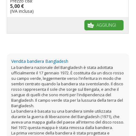
Prezzo cda:
5,00 €
(IVA inclusa)
AGGIUNGI
Vendita bandiera Bangladesh
La bandiera nazionale del Bangladesh è stata adottata
ufficialmente il 17 gennaio 1972. È costituita da un disco rosso
su campo verde, leggermente verso l'inferitura in modo che
sembri centrato quando la bandiera sta sventolando. Il disco
rosso rappresenta il sole che sorge sul Bengala, e anche il
sangue di quelli che sono morti per l'indipendenza del
Bangladesh. Il campo verde sta per la lussuria della terra del
Bangladesh.
La bandiera è basata su una bandiera simile utilizzata
durante la guerra di liberazione del Bangladesh (1971), che
aveva una mappa gialla del paese all'interno del disco rosso.
Nel 1972 questa mappa è stata rimossa dalla bandiera.
La prima versione della bandiera è stata progettata e