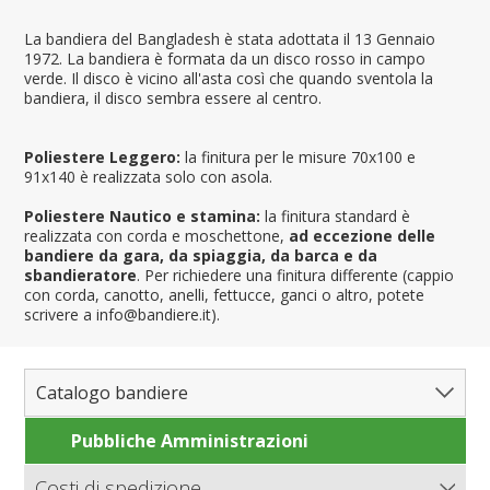
La bandiera del Bangladesh è stata adottata il 13 Gennaio
1972. La bandiera è formata da un disco rosso in campo
verde. Il disco è vicino all'asta così che quando sventola la
bandiera, il disco sembra essere al centro.
Poliestere Leggero:
la finitura per le misure 70x100 e
91x140 è realizzata solo con asola.
Poliestere Nautico e stamina:
la finitura standard è
realizzata con corda e moschettone,
ad eccezione delle
bandiere da gara, da spiaggia, da barca e da
sbandieratore
. Per richiedere una finitura differente (cappio
con corda, canotto, anelli, fettucce, ganci o altro, potete
scrivere a info@bandiere.it).
Catalogo bandiere
Pubbliche Amministrazioni
Bandiere del Mondo
Nazioni
Costi di spedizione