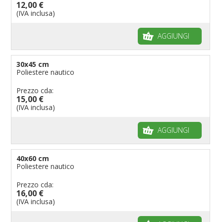
12,00 €
Bandiere per musicisti
(IVA inclusa)
Bandiere per feste
AGGIUNGI
Bandiere Militari e della Marina
pennoni per bandiere
30x45 cm
Poliestere nautico
Prezzo cda:
15,00 €
(IVA inclusa)
AGGIUNGI
40x60 cm
Poliestere nautico
Prezzo cda:
16,00 €
(IVA inclusa)