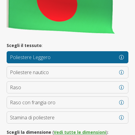
Scegli il tessuto
:
Poliestere Leggero
Poliestere nautico
Raso
Raso con frangia oro
Stamina di poliestere
Scegli la dimensione
(
Vedi tutte le dimensioni
):