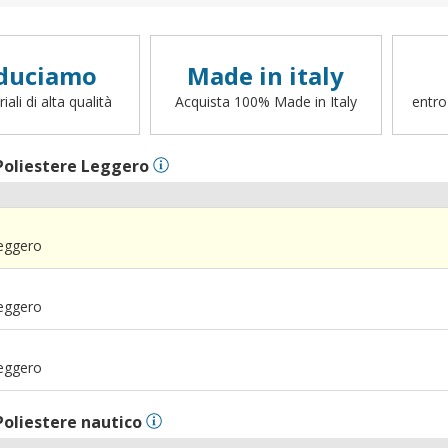
duciamo
Made in italy
ali di alta qualità
Acquista 100% Made in Italy
entro
Poliestere Leggero
Leggero
Leggero
Leggero
Poliestere nautico