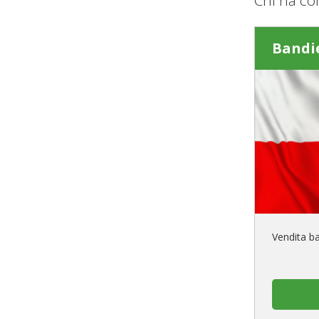
Bandie
Vendita ba