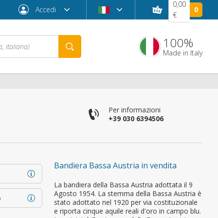
0,00
Accedi
0
€
100%
Made in Italy
Per informazioni
+39 030 6394506
Bandiera Bassa Austria in vendita
Password dimenticata?
La bandiera della Bassa Austria adottata il 9
Agosto 1954. La stemma della Bassa Austria è
o
stato adottato nel 1920 per via costituzionale
e riporta cinque aquile reali d'oro in campo blu.