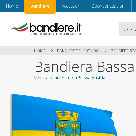
Home
Bandiere
Accessori
Sponsorizzazioni
HOME
BANDIERE DEL MONDO
BANDIERE STA
Bandiera Bassa
Vendita bandiera della Bassa Austria