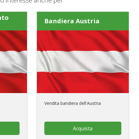
ato
Bandiera Austria
Vendita bandiera dell'Austria
Acquista