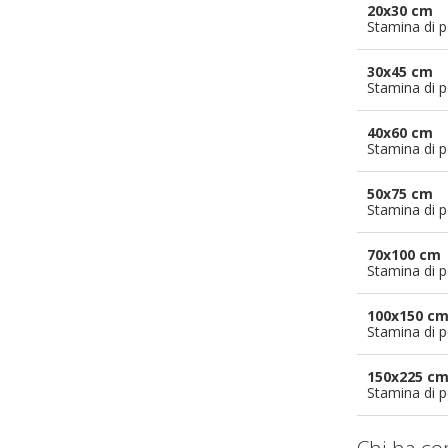
20x30 cm
Stamina di p
30x45 cm
Stamina di p
40x60 cm
Stamina di p
50x75 cm
Stamina di p
70x100 cm
Stamina di p
100x150 c
Stamina di p
150x225 c
Stamina di p
Chi ha co