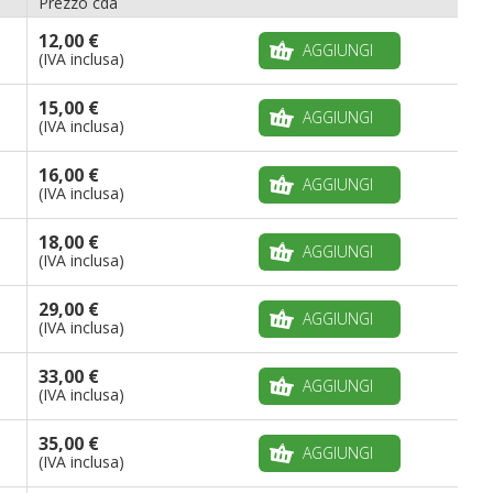
Prezzo cda
12,00 €
AGGIUNGI
(IVA inclusa)
15,00 €
AGGIUNGI
(IVA inclusa)
16,00 €
AGGIUNGI
(IVA inclusa)
18,00 €
AGGIUNGI
(IVA inclusa)
29,00 €
AGGIUNGI
(IVA inclusa)
33,00 €
AGGIUNGI
(IVA inclusa)
35,00 €
AGGIUNGI
(IVA inclusa)