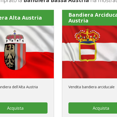
Bandiera Arciduc
ra Alta Austria
Austria
ndiera dell'Alta Austria
Vendita bandiera arciducale
Acquista
Acquista