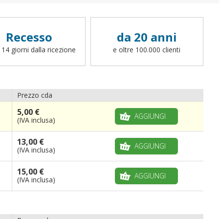
fettucce, ganci o altro, potete scrivere a
info@bandiere.it).
Recesso
da 20 anni
 14 giorni dalla ricezione
e oltre 100.000 clienti
Prezzo cda
5,00 €
AGGIUNGI
(IVA inclusa)
13,00 €
AGGIUNGI
(IVA inclusa)
15,00 €
AGGIUNGI
(IVA inclusa)