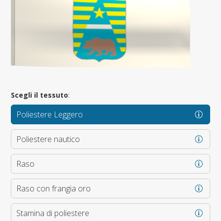
Scegli il tessuto
:
Poliestere Leggero
Poliestere nautico
Raso
Raso con frangia oro
Stamina di poliestere