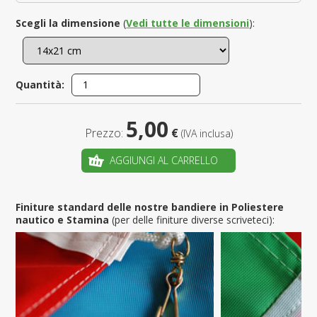
Scegli la dimensione
(
Vedi tutte le dimensioni
):
Quantità:
5,00
Prezzo:
€
(IVA inclusa)
AGGIUNGI AL CARRELLO
Finiture standard delle nostre bandiere in Poliestere
nautico e Stamina
(per delle finiture diverse scriveteci):