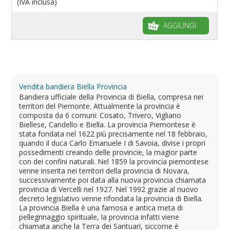
(IVA inclusa)
AGGIUNGI
Vendita bandiera Biella Provincia
Bandiera ufficiale della Provincia di Biella, compresa nei
territori del Piemonte. Attualmente la provincia è
composta da 6 comuni: Cosato, Trivero, Vigliano
Biellese, Candello e Biella. La provincia Piemontese è
stata fondata nel 1622 più precisamente nel 18 febbraio,
quando il duca Carlo Emanuele I di Savoia, divise i propri
possedimenti creando delle provincie, la magior parte
con dei confini naturali. Nel 1859 la provincia piemontese
venne inserita nei territori della provincia di Novara,
successivamente poi data alla nuova provincia chiamata
provincia di Vercelli nel 1927. Nel 1992 grazie al nuovo
decreto legislativo venne rifondata la provincia di Biella.
La provincia Biella è una famosa e antica meta di
pellegrinaggio spirituale, la provincia infatti viene
chiamata anche la Terra dei Santuari, siccome è