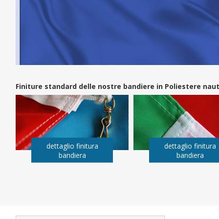
Finiture standard delle nostre bandiere in Poliestere na
dettaglio finitura
dettaglio finitura
bandiera
bandiera