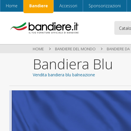
Home
Bandiere
Accessori
Sponsorizzazioni
HOME
BANDIERE DEL MONDO
BANDIERE DA
Bandiera Blu
Vendita bandiera blu balneazione