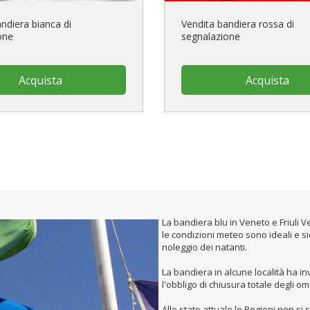
ndiera bianca di
Vendita bandiera rossa di
one
segnalazione
Acquista
Acquista
La bandiera blu in Veneto e Friuli V
le condizioni meteo sono ideali e si
noleggio dei natanti.
La bandiera in alcune località ha in
l'obbligo di chiusura totale degli om
Allo stato attuale le Regioni non si