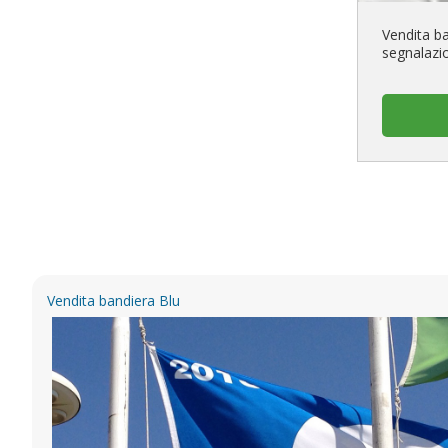
Vendita ba
segnalazi
Vendita bandiera Blu