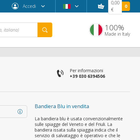
0,00
Accedi
0
€
100%
Made in Italy
Per informazioni
+39 030 6394506
Bandiera Blu in vendita
Password dimenticata?
La bandiera blu è usata convenzionalmente
sulle spiagge del Veneto e del Friuli. La
bandiera issata sulla spiaggia indica che il
servizio di salvataggio è operativo e che le