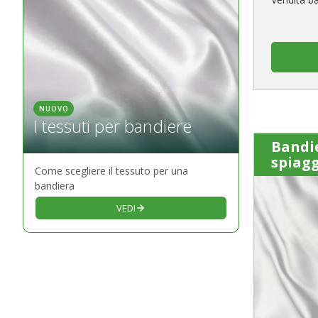
NUOVO
I tessuti per bandiere
Bandi
spiag
Come scegliere il tessuto per una
bandiera
VEDI