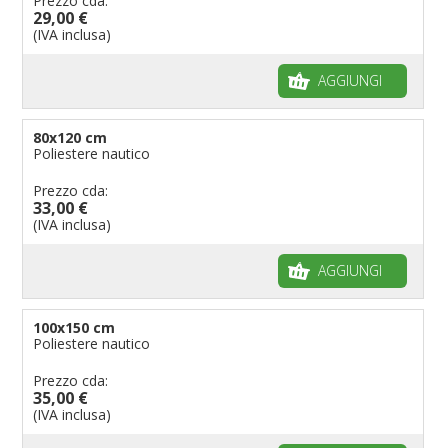
Prezzo cda:
29,00 €
(IVA inclusa)
AGGIUNGI
80x120 cm
Poliestere nautico
Prezzo cda:
33,00 €
(IVA inclusa)
AGGIUNGI
100x150 cm
Poliestere nautico
Prezzo cda:
35,00 €
(IVA inclusa)