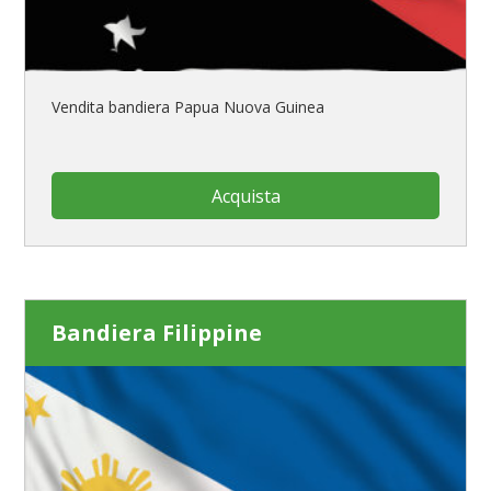
Vendita bandiera Papua Nuova Guinea
Acquista
Bandiera Filippine