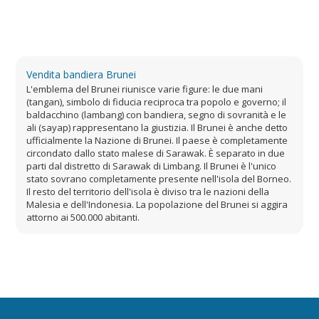
Vendita bandiera Brunei
L'emblema del Brunei riunisce varie figure: le due mani
(tangan), simbolo di fiducia reciproca tra popolo e governo; il
baldacchino (lambang) con bandiera, segno di sovranità e le
ali (sayap) rappresentano la giustizia. Il Brunei è anche detto
ufficialmente la Nazione di Brunei. Il paese è completamente
circondato dallo stato malese di Sarawak. È separato in due
parti dal distretto di Sarawak di Limbang. Il Brunei è l'unico
stato sovrano completamente presente nell'isola del Borneo.
Il resto del territorio dell'isola è diviso tra le nazioni della
Malesia e dell'Indonesia. La popolazione del Brunei si aggira
attorno ai 500.000 abitanti.