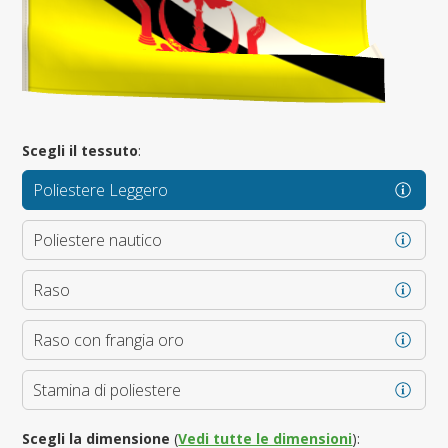
Scegli il tessuto
:
Poliestere Leggero
Poliestere nautico
Raso
Raso con frangia oro
Stamina di poliestere
Scegli la dimensione
(
Vedi tutte le dimensioni
):