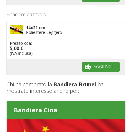
Bandiere da tavolo
14x21 cm
Poliestere Leggero
Prezzo cda:
5,00 €
(IVA inclusa)
AGGIUNGI
Chi ha comprato la
Bandiera Brunei
ha
mostrato interesse anche per:
Bandiera Cina