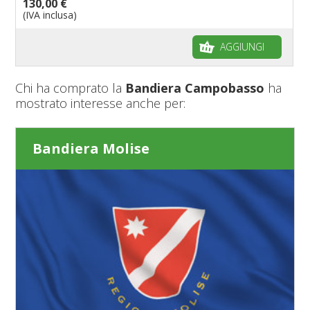
130,00 €
(IVA inclusa)
AGGIUNGI
Chi ha comprato la
Bandiera Campobasso
ha
mostrato interesse anche per:
Bandiera Molise