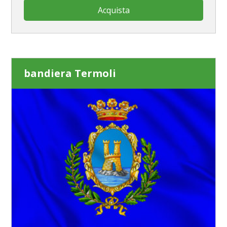
Acquista
bandiera Termoli