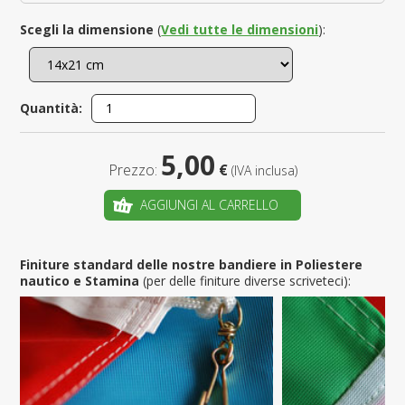
Scegli la dimensione
(
Vedi tutte le dimensioni
):
Quantità:
5,00
Prezzo:
€
(IVA inclusa)
AGGIUNGI AL CARRELLO
Finiture standard delle nostre bandiere in Poliestere
nautico e Stamina
(per delle finiture diverse scriveteci):