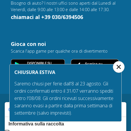
Bisogno di aiuto? I nostri uffici sono aperti dal Lunedì al
Venerdì, dalle 9:00 alle 13:00 e dalle 14:00 alle 17:30.
chiamaci al +39 030/6394506
Gioca con noi
Scarica l'app game per qualche ora di divertimento
CHIUSURA ESTIVA
Saremo chiusi per ferie dall'8 al 23 agosto. Gli
ordini confermati entro il 31/07 verranno spediti
entro l'08/08. Gli ordini ricevuti successivamente
saranno evasi a partire dalla prima settimana di
Le tue preferenze relative alla privacy
settembre (salvo imprevisti).
Garanzie d’acquisto
Informativa sulla raccolta
Tempi e costi di spedizione