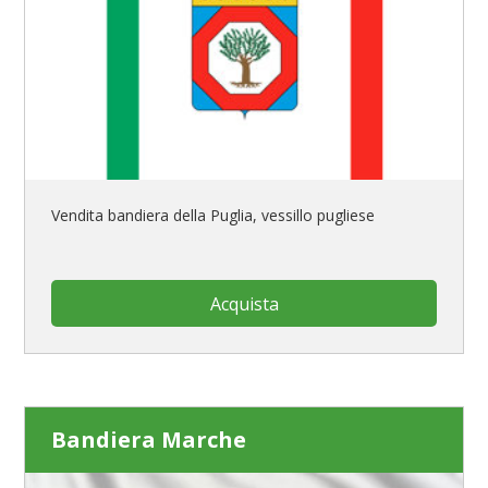
Vendita bandiera della Puglia, vessillo pugliese
Acquista
Bandiera Marche