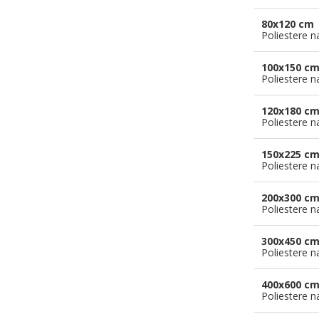
80x120 cm
Poliestere n
100x150 c
Poliestere n
120x180 c
Poliestere n
150x225 c
Poliestere n
200x300 c
Poliestere n
300x450 c
Poliestere n
400x600 c
Poliestere n