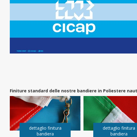
Finiture standard delle nostre bandiere in Poliestere na
dettaglio finitura
dettaglio finitura
bandiera
bandiera