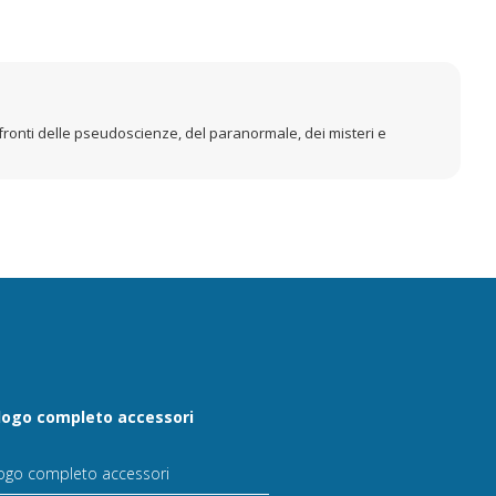
nfronti delle pseudoscienze, del paranormale, dei misteri e
logo completo accessori
ogo completo accessori