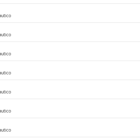
autico
m
autico
m
autico
m
autico
m
autico
m
autico
m
autico