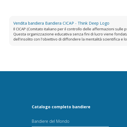
Vendita bandiera Bandiera CICAP - Think Deep Logo
Il CICAP (Comitato italiano per il controllo delle affermazioni sull
Questa organizzazione educativa senza fini di lucro viene fondata 
dell'insolito con l'obiettivo di diffondere la mentalità scientifica e lo 
Catalogo completo bandiere
Bandiere del Mondo