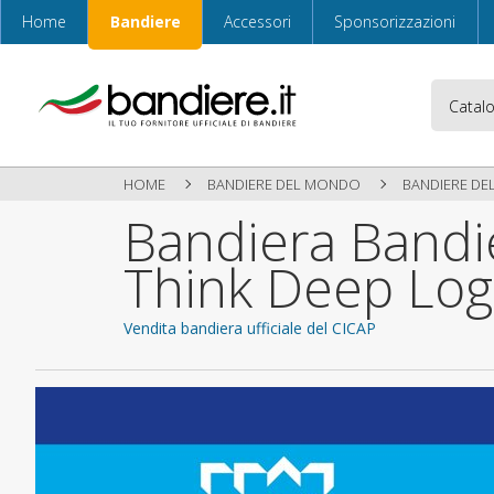
Home
Bandiere
Accessori
Sponsorizzazioni
HOME
BANDIERE DEL MONDO
BANDIERE DEL
Bandiera Bandi
Think Deep Lo
Vendita bandiera ufficiale del CICAP