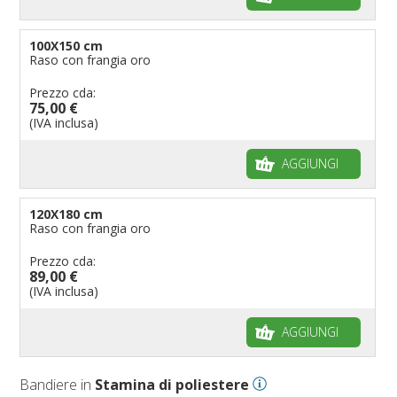
100X150 cm
Raso con frangia oro
Prezzo cda:
75,00 €
(IVA inclusa)
AGGIUNGI
120X180 cm
Raso con frangia oro
Prezzo cda:
89,00 €
(IVA inclusa)
AGGIUNGI
Bandiere in
Stamina di poliestere