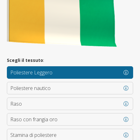
Scegli il tessuto
:
Poliestere Leggero
Poliestere nautico
Raso
Raso con frangia oro
Stamina di poliestere