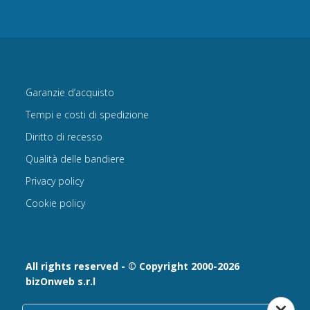
Garanzie d’acquisto
Tempi e costi di spedizione
Diritto di recesso
Qualità delle bandiere
Privacy policy
Cookie policy
All rights reserved - © Copyright 2000-2026
bizOnweb s.r.l
Via Fratelli Bandiera 18, 25122 - Brescia, Italia