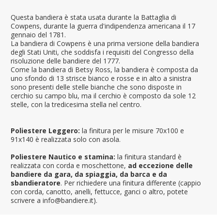
Questa bandiera è stata usata durante la Battaglia di
Cowpens, durante la guerra d'indipendenza americana il 17
gennaio del 1781.
La bandiera di Cowpens è una prima versione della bandiera
degli Stati Uniti, che soddisfa i requisiti del Congresso della
risoluzione delle bandiere del 1777.
Come la bandiera di Betsy Ross, la bandiera è composta da
uno sfondo di 13 strisce bianco e rosse e in alto a sinistra
sono presenti delle stelle bianche che sono disposte in
cerchio su campo blu, ma il cerchio è composto da sole 12
stelle, con la tredicesima stella nel centro.
Poliestere Leggero:
la finitura per le misure 70x100 e
91x140 è realizzata solo con asola.
Poliestere Nautico e stamina:
la finitura standard è
realizzata con corda e moschettone,
ad eccezione delle
bandiere da gara, da spiaggia, da barca e da
sbandieratore
. Per richiedere una finitura differente (cappio
con corda, canotto, anelli, fettucce, ganci o altro, potete
scrivere a info@bandiere.it).