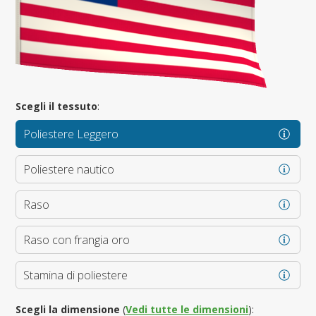
Scegli il tessuto
:
Poliestere Leggero
Poliestere nautico
Raso
Raso con frangia oro
Stamina di poliestere
Scegli la dimensione
(
Vedi tutte le dimensioni
):