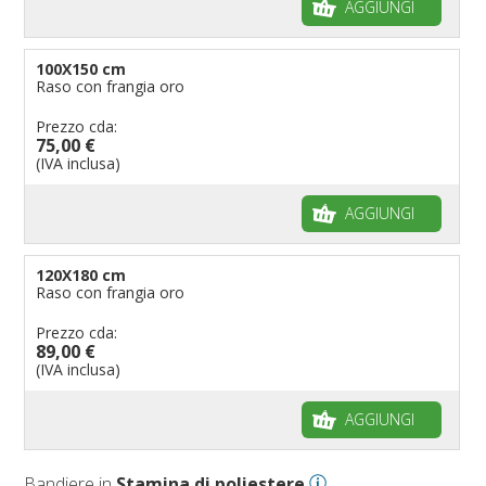
AGGIUNGI
100X150 cm
Raso con frangia oro
Prezzo cda:
75,00 €
(IVA inclusa)
AGGIUNGI
120X180 cm
Raso con frangia oro
Prezzo cda:
89,00 €
(IVA inclusa)
AGGIUNGI
Bandiere in
Stamina di poliestere