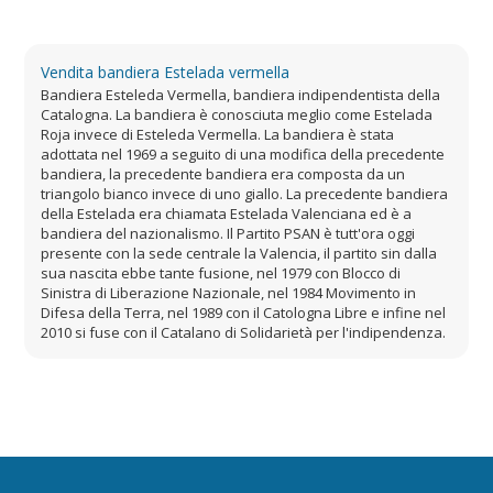
Vendita bandiera Estelada vermella
Bandiera Esteleda Vermella, bandiera indipendentista della
Catalogna. La bandiera è conosciuta meglio come Estelada
Roja invece di Esteleda Vermella. La bandiera è stata
adottata nel 1969 a seguito di una modifica della precedente
bandiera, la precedente bandiera era composta da un
triangolo bianco invece di uno giallo. La precedente bandiera
della Estelada era chiamata Estelada Valenciana ed è a
bandiera del nazionalismo. Il Partito PSAN è tutt'ora oggi
presente con la sede centrale la Valencia, il partito sin dalla
sua nascita ebbe tante fusione, nel 1979 con Blocco di
Sinistra di Liberazione Nazionale, nel 1984 Movimento in
Difesa della Terra, nel 1989 con il Catologna Libre e infine nel
2010 si fuse con il Catalano di Solidarietà per l'indipendenza.