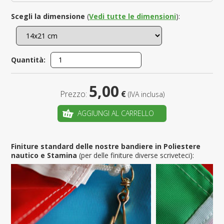
Scegli la dimensione
(
Vedi tutte le dimensioni
):
Quantità:
5,00
Prezzo:
€
(IVA inclusa)
AGGIUNGI AL CARRELLO
Finiture standard delle nostre bandiere in Poliestere
nautico e Stamina
(per delle finiture diverse scriveteci):