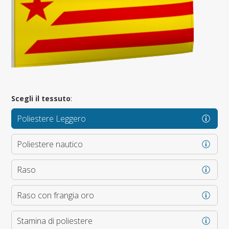
Scegli il tessuto
:
Poliestere Leggero
Poliestere nautico
Raso
Raso con frangia oro
Stamina di poliestere